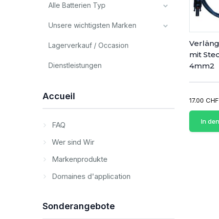
Alle Batterien Typ
Unsere wichtigsten Marken
Verlän
Lagerverkauf / Occasion
mit Ste
Dienstleistungen
4mm2
Accueil
17.00 CHF
In de
FAQ
Wer sind Wir
Markenprodukte
Domaines d'application
Sonderangebote