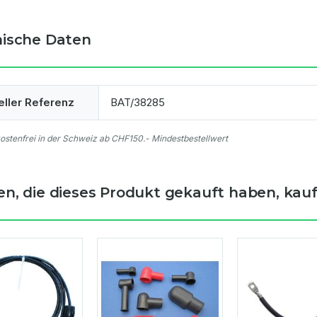
ische Daten
eller Referenz
BAT/38285
stenfrei in der Schweiz ab CHF150.- Mindestbestellwert
n, die dieses Produkt gekauft haben, kauft