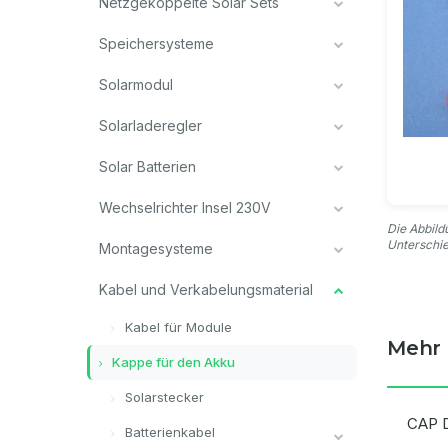
Netzgekoppelte Solar Sets
Speichersysteme
Solarmodul
Solarladeregler
Solar Batterien
Wechselrichter Insel 230V
Die Abbild
Unterschi
Montagesysteme
Kabel und Verkabelungsmaterial
Kabel für Module
Mehr 
Kappe für den Akku
Solarstecker
CAP 
Batterienkabel