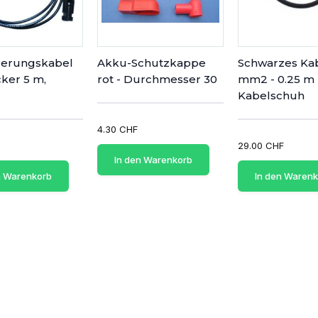
gerungskabel
Akku-Schutzkappe
Schwarzes Ka
cker 5 m,
rot - Durchmesser 30
mm2 - 0.25 m 
Kabelschuh
4.30 CHF
29.00 CHF
In den Warenkorb
n Warenkorb
In den Waren