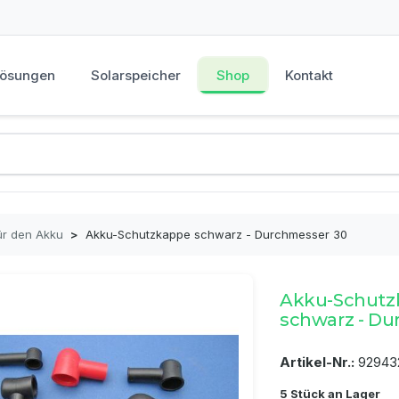
Lösungen
Solarspeicher
Shop
Kontakt
ür den Akku
>
Akku-Schutzkappe schwarz - Durchmesser 30
Akku-Schutz
schwarz - Du
Artikel-Nr.:
92943
5 Stück an Lager