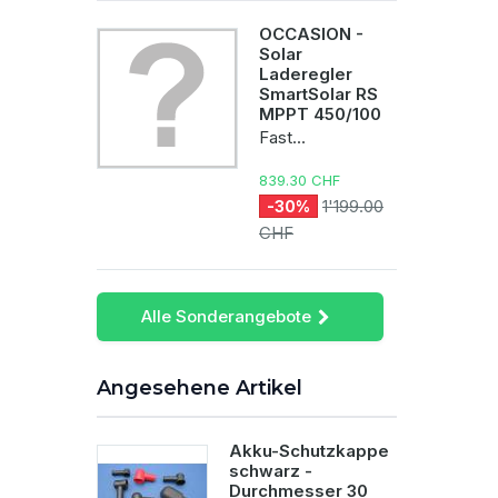
OCCASION -
Solar
Laderegler
SmartSolar RS
MPPT 450/100
Fast...
839.30 CHF
1'199.00
-30%
CHF
Alle Sonderangebote
Angesehene Artikel
Akku-Schutzkappe
schwarz -
Durchmesser 30