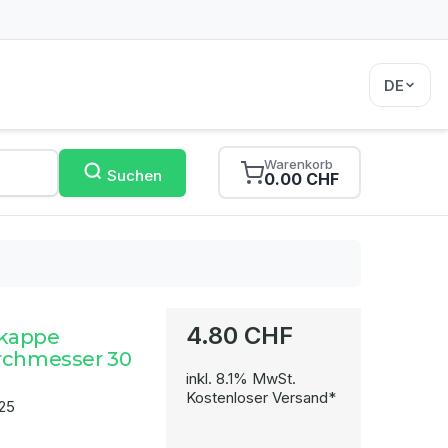
DE
Warenkorb
Suchen
0.00 CHF
4.80 CHF
kappe
rchmesser 30
inkl. 8.1% MwSt.
Kostenloser Versand*
25