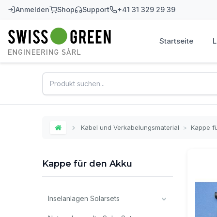
Anmelden
Shop
Support
+41 31 329 29 39
Startseite
Swiss-Green
Kabel und Verkabelungsmaterial
>
Kappe f
Home
Kappe für den Akku
Inselanlagen Solarsets