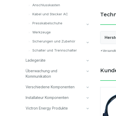
Anschlusskasten
Techn
Kabel und Stecker AC
Presskabelschuhe
Werkzeuge
Herst
Sicherungen und Zubehör
Schalter und Trennschalter
*Versandko
Ladegeräte
Kunde
Überwachung und
Kommunikation
Verschiedene Komponenten
Installateur Komponenten
Victron Energy Produkte