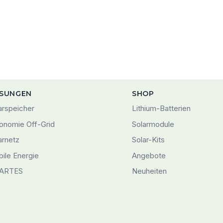
SUNGEN
SHOP
arspeicher
Lithium-Batterien
onomie Off-Grid
Solarmodule
arnetz
Solar-Kits
ile Energie
Angebote
ARTES
Neuheiten