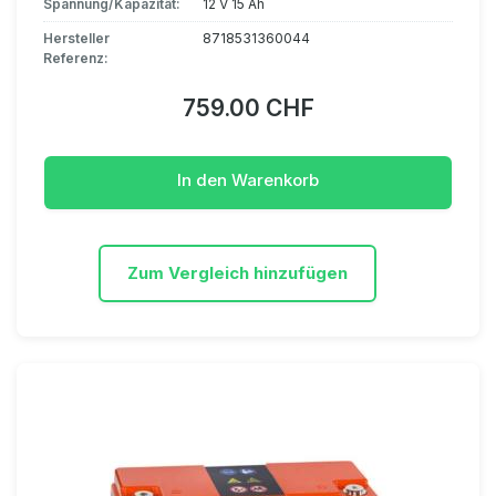
Spannung/Kapazität:
12 V 15 Ah
Hersteller
8718531360044
Referenz:
759.00 CHF
In den Warenkorb
Zum Vergleich hinzufügen