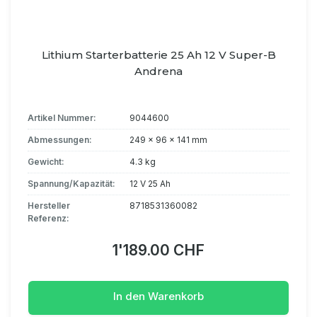
Lithium Starterbatterie 25 Ah 12 V Super-B
Andrena
Artikel Nummer:
9044600
Abmessungen:
249 x 96 x 141 mm
Gewicht:
4.3 kg
Spannung/Kapazität:
12 V 25 Ah
Hersteller
8718531360082
Referenz:
1'189.00 CHF
In den Warenkorb