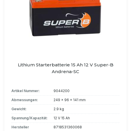
Lithium Starterbatterie 15 Ah 12 V Super-B
Andrena-SC
Artikel Nummer:
9044200
Abmessungen:
249 x 96 x 141 mm
Gewicht:
2.9 kg
Spannung/Kapazität:
12 V 15 Ah
Hersteller
8718531360068