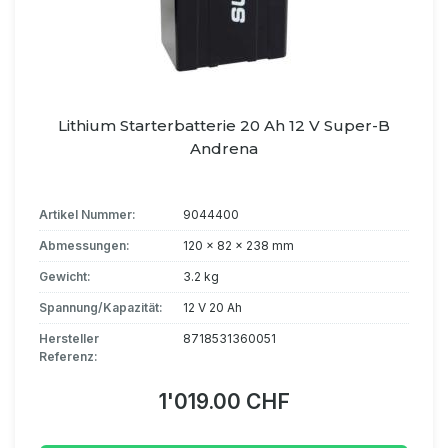
Lithium Starterbatterie 20 Ah 12 V Super-B
Andrena
Artikel Nummer:
9044400
Abmessungen:
120 x 82 x 238 mm
Gewicht:
3.2 kg
Spannung/Kapazität:
12 V 20 Ah
Hersteller
8718531360051
Referenz:
1'019.00 CHF