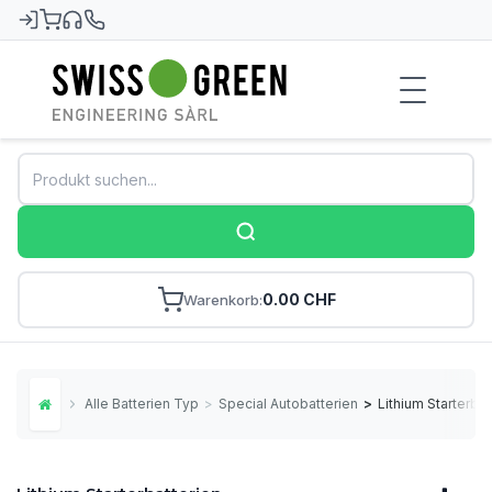
Swiss-Green
0.00 CHF
Warenkorb
Alle Batterien Typ
>
Special Autobatterien
>
Lithium Starterbat
Home