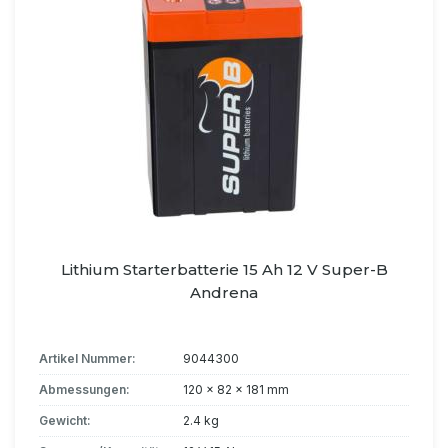
Lithium Starterbatterie 15 Ah 12 V Super-B
Andrena
Artikel Nummer:
9044300
Abmessungen:
120 x 82 x 181 mm
Gewicht:
2.4 kg