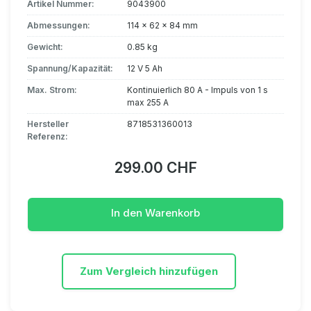
Artikel Nummer:
9043900
Abmessungen:
114 x 62 x 84 mm
Gewicht:
0.85 kg
Spannung/Kapazität:
12 V 5 Ah
Max. Strom:
Kontinuierlich 80 A - Impuls von 1 s
max 255 A
Hersteller
8718531360013
Referenz:
299.00 CHF
In den Warenkorb
Zum Vergleich hinzufügen