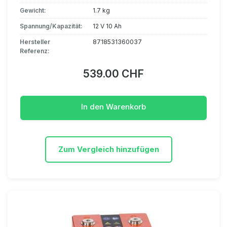
Gewicht:
1.7 kg
Spannung/Kapazität:
12 V 10 Ah
Hersteller
8718531360037
Referenz:
539.00 CHF
In den Warenkorb
Zum Vergleich hinzufügen