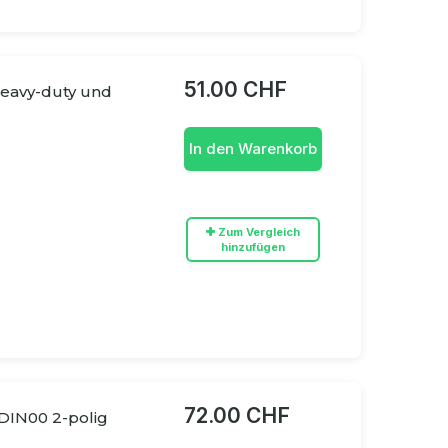
51.00 CHF
eavy-duty und
In den Warenkorb
Zum Vergleich
hinzufügen
72.00 CHF
DIN00 2-polig