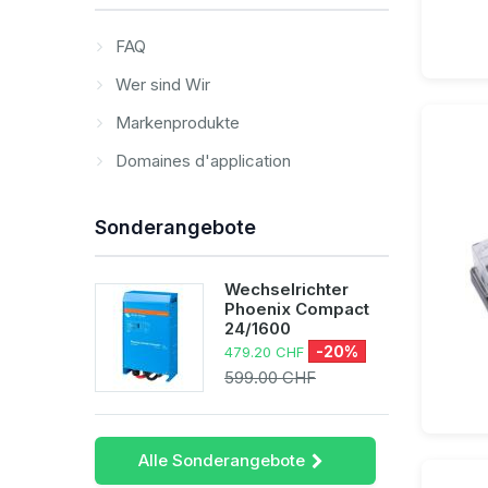
FAQ
Wer sind Wir
Markenprodukte
Domaines d'application
Sonderangebote
Wechselrichter
Phoenix Compact
24/1600
-20%
479.20 CHF
599.00 CHF
Alle Sonderangebote