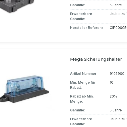
Garantie:
5 Jahre
Erweiterbare
Ja, bis zu
Garantie:
Hersteller Referenz:
CIP00005
Mega Sicherungshalter
Artikel Nummer:
9105900
Min. Menge für
10
Rabatt:
Rabatt ab Min.
20%
Menge:
Garantie:
5 Jahre
Erweiterbare
Ja, bis zu
Garantie: