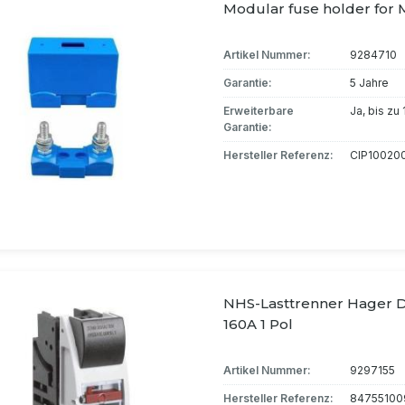
Modular fuse holder for
Artikel Nummer:
9284710
Garantie:
5 Jahre
Erweiterbare
Ja, bis zu
Garantie:
Hersteller Referenz:
CIP10020
NHS-Lasttrenner Hager 
160A 1 Pol
Artikel Nummer:
9297155
Hersteller Referenz:
84755100