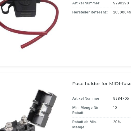
Artikel Nummer:
9290290
Hersteller Referenz:
2050004
Fuse holder for MIDI-fus
Artikel Nummer:
9284705
Min. Menge für
10
Rabatt:
Rabatt ab Min.
20%
Menge: