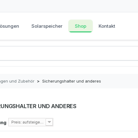
Lösungen
Solarspeicher
Shop
Kontakt
ngen und Zubehör
>
Sicherungshalter und anderes
RUNGSHALTER UND ANDERES
ung
Preis: aufsteigend