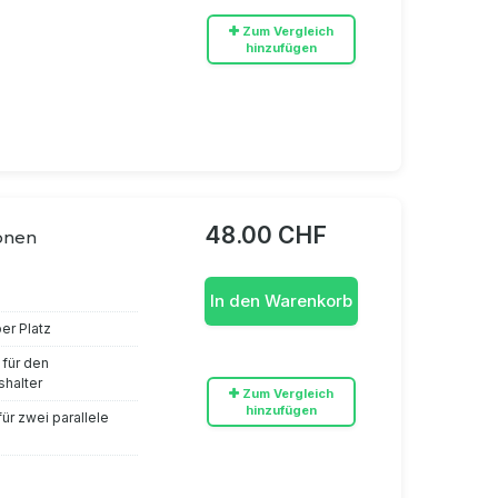
Zum Vergleich
hinzufügen
48.00 CHF
ionen
In den Warenkorb
er Platz
 für den
shalter
Zum Vergleich
hinzufügen
ür zwei parallele