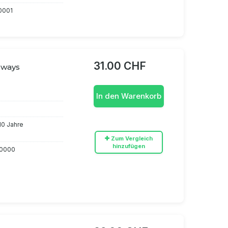
0001
31.00 CHF
 ways
In den Warenkorb
 10 Jahre
Zum Vergleich
hinzufügen
0000