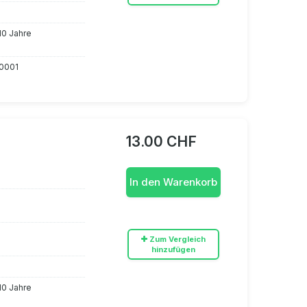
 10 Jahre
0001
13.00 CHF
In den Warenkorb
Zum Vergleich
hinzufügen
 10 Jahre