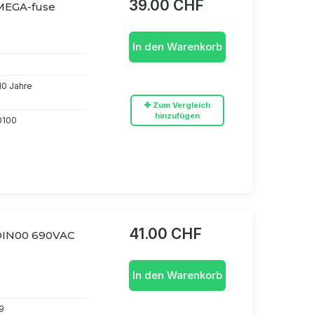
39.00 CHF
 MEGA-fuse
In den Warenkorb
 10 Jahre
Zum Vergleich
hinzufügen
0100
41.00 CHF
DIN00 690VAC
In den Warenkorb
9