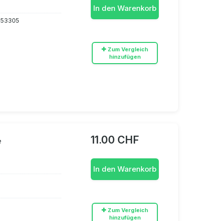
In den Warenkorb
953305
Zum Vergleich
hinzufügen
11.00 CHF
e
In den Warenkorb
Zum Vergleich
hinzufügen