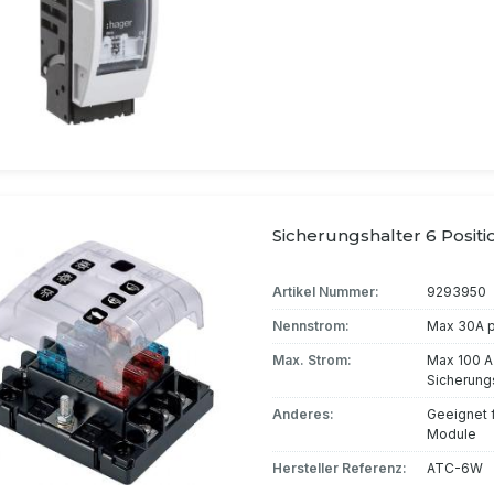
Sicherungshalter 6 Posit
Artikel Nummer:
9293950
Nennstrom:
Max 30A p
Max. Strom:
Max 100 A
Sicherung
Anderes:
Geeignet f
Module
Hersteller Referenz:
ATC-6W