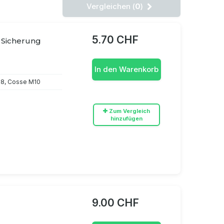
Vergleichen (
0
)
5.70 CHF
 Sicherung
In den Warenkorb
M8, Cosse M10
Zum Vergleich
hinzufügen
9.00 CHF