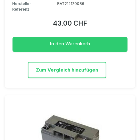
Hersteller
BAT212120086
Referenz:
43.00 CHF
In den Warenkorb
Zum Vergleich hinzufügen