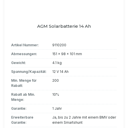
AGM Solarbatterie 14 Ah
Artikel Nummer:
9110200
Abmessungen:
151 x 98 x 101 mm
Gewicht:
4.1 kg
Spannung/Kapazität:
12 V 14 Ah
Min. Menge für
200
Rabatt:
Rabatt ab Min.
10%
Menge:
Garantie:
1 Jahr
Erweiterbare
Ja, bis zu 2 Jahre mit einem BMV oder
Garantie:
einem Smartshunt