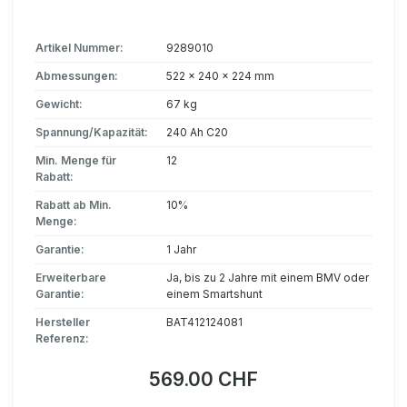
Artikel Nummer:
9289010
Abmessungen:
522 x 240 x 224 mm
Gewicht:
67 kg
Spannung/Kapazität:
240 Ah C20
Min. Menge für
12
Rabatt:
Rabatt ab Min.
10%
Menge:
Garantie:
1 Jahr
Erweiterbare
Ja, bis zu 2 Jahre mit einem BMV oder
Garantie:
einem Smartshunt
Hersteller
BAT412124081
Referenz:
569.00 CHF