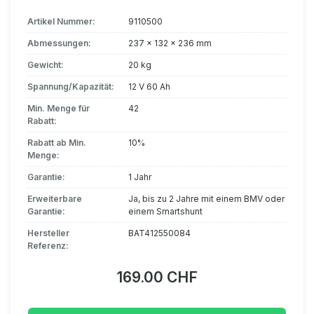
Artikel Nummer:
9110500
Abmessungen:
237 x 132 x 236 mm
Gewicht:
20 kg
Spannung/Kapazität:
12 V 60 Ah
Min. Menge für
42
Rabatt:
Rabatt ab Min.
10%
Menge:
Garantie:
1 Jahr
Erweiterbare
Ja, bis zu 2 Jahre mit einem BMV oder
Garantie:
einem Smartshunt
Hersteller
BAT412550084
Referenz:
169.00 CHF