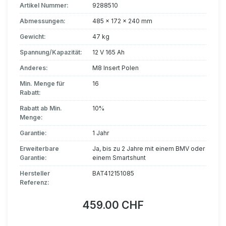
Artikel Nummer:
9288510
Abmessungen:
485 x 172 x 240 mm
Gewicht:
47 kg
Spannung/Kapazität:
12 V 165 Ah
Anderes:
M8 Insert Polen
Min. Menge für
16
Rabatt:
Rabatt ab Min.
10%
Menge:
Garantie:
1 Jahr
Erweiterbare
Ja, bis zu 2 Jahre mit einem BMV oder
Garantie:
einem Smartshunt
Hersteller
BAT412151085
Referenz:
459.00 CHF