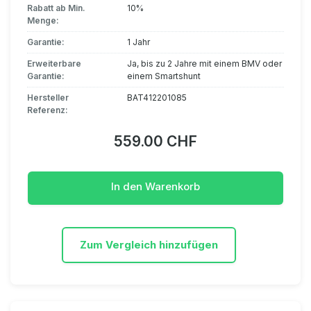
Rabatt ab Min.
10%
Menge:
Garantie:
1 Jahr
Erweiterbare
Ja, bis zu 2 Jahre mit einem BMV oder
Garantie:
einem Smartshunt
Hersteller
BAT412201085
Referenz:
559.00 CHF
In den Warenkorb
Zum Vergleich hinzufügen