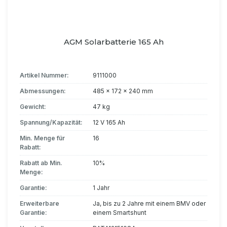
AGM Solarbatterie 165 Ah
Artikel Nummer:
9111000
Abmessungen:
485 x 172 x 240 mm
Gewicht:
47 kg
Spannung/Kapazität:
12 V 165 Ah
Min. Menge für
16
Rabatt:
Rabatt ab Min.
10%
Menge:
Garantie:
1 Jahr
Erweiterbare
Ja, bis zu 2 Jahre mit einem BMV oder
Garantie:
einem Smartshunt