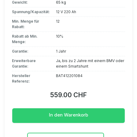
Gewicht:
65 kg
Spannung/Kapazität:
12 V 220 Ah
Min. Menge für
12
Rabatt:
Rabatt ab Min.
10%
Menge:
Garantie:
1 Jahr
Erweiterbare
Ja, bis zu 2 Jahre mit einem BMV oder
Garantie:
einem Smartshunt
Hersteller
BAT412201084
Referenz:
559.00 CHF
In den Warenkorb