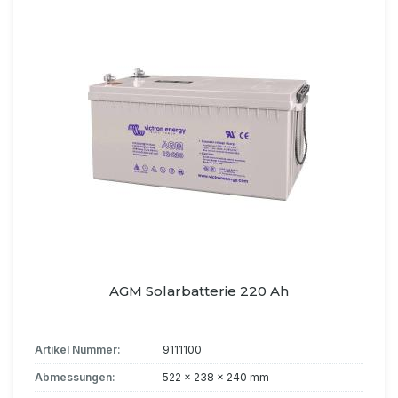
AGM Solarbatterie 220 Ah
Artikel Nummer:
9111100
Abmessungen:
522 x 238 x 240 mm