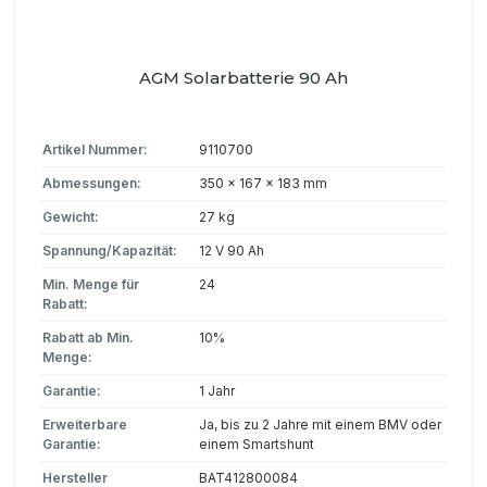
AGM Solarbatterie 90 Ah
Artikel Nummer:
9110700
Abmessungen:
350 x 167 x 183 mm
Gewicht:
27 kg
Spannung/Kapazität:
12 V 90 Ah
Min. Menge für
24
Rabatt:
Rabatt ab Min.
10%
Menge:
Garantie:
1 Jahr
Erweiterbare
Ja, bis zu 2 Jahre mit einem BMV oder
Garantie:
einem Smartshunt
Hersteller
BAT412800084