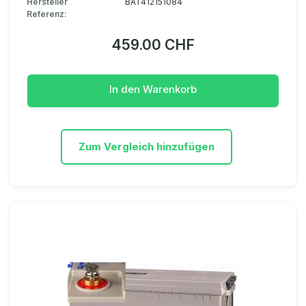
Hersteller
BAT412151084
Referenz:
459.00 CHF
In den Warenkorb
Zum Vergleich hinzufügen