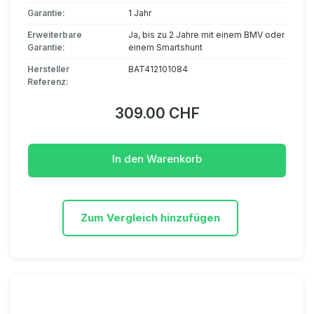
Garantie:
1 Jahr
Erweiterbare
Ja, bis zu 2 Jahre mit einem BMV oder
Garantie:
einem Smartshunt
Hersteller
BAT412101084
Referenz:
309.00 CHF
In den Warenkorb
Zum Vergleich hinzufügen