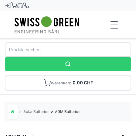
Swiss-Green
0.00 CHF
Warenkorb
Solar Batterien
>
AGM Batterien
Home