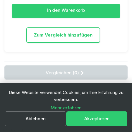
In den Warenkorb
Zum Vergleich hinzufügen
Vergleichen (
0
)
Zeige 1 - 13 von 13 Artikeln
Diese Website verwendet Cookies, um Ihre Erfahrung zu
verbessern.
Mehr erfahren
Ablehnen
Akzeptieren
Infos & Kontakt
© 2026 Swiss-Green Engineering