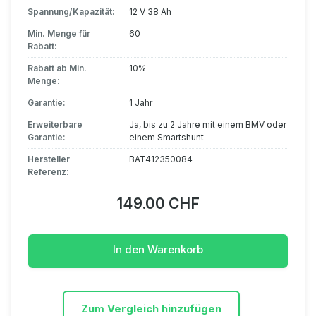
Spannung/Kapazität:
12 V 38 Ah
Min. Menge für
60
Rabatt:
Rabatt ab Min.
10%
Menge:
Garantie:
1 Jahr
Erweiterbare
Ja, bis zu 2 Jahre mit einem BMV oder
Garantie:
einem Smartshunt
Hersteller
BAT412350084
Referenz:
149.00 CHF
In den Warenkorb
Zum Vergleich hinzufügen