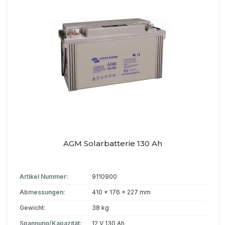
AGM Solarbatterie 130 Ah
Artikel Nummer:
9110900
Abmessungen:
410 x 176 x 227 mm
Gewicht:
38 kg
Spannung/Kapazität:
12 V 130 Ah