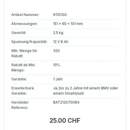
Artikel Nummer:
9110100
Abmessungen:
151 x 65 x 101 mm
Gewicht:
2.5 kg
Spannung/Kapazität:
12 V 8 Ah
Min. Menge für
320
Rabatt:
Rabatt ab Min.
10%
Menge:
Garantie:
1 Jahr
Erweiterbare
Ja, bis zu 2 Jahre mit einem BMV oder
Garantie:
einem Smartshunt
Hersteller
BAT212070084
Referenz:
25.00 CHF