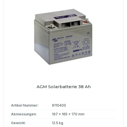
AGM Solarbatterie 38 Ah
Artikel Nummer:
9110400
Abmessungen:
197 x 165 x 170 mm
Gewicht:
12.5 kg