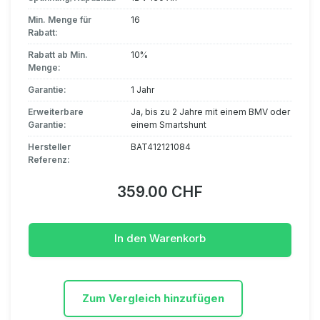
Min. Menge für
16
Rabatt:
Rabatt ab Min.
10%
Menge:
Garantie:
1 Jahr
Erweiterbare
Ja, bis zu 2 Jahre mit einem BMV oder
Garantie:
einem Smartshunt
Hersteller
BAT412121084
Referenz:
359.00 CHF
In den Warenkorb
Zum Vergleich hinzufügen