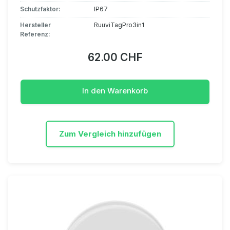
Schutzfaktor:
IP67
Hersteller
RuuviTagPro3in1
Referenz:
62.00 CHF
In den Warenkorb
Zum Vergleich hinzufügen