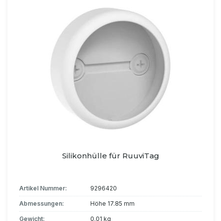
Silikonhülle für RuuviTag
Artikel Nummer:
9296420
Abmessungen:
Höhe 17.85 mm
Gewicht:
0.01 kg