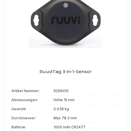
RuuviTag 3-in-1-Sensor
Artikel Nummer:
9296410
Abmessungen:
Höhe 15 mm
Gewicht:
0.038 kg
Durchmesser:
Max 78.3 mm
Batterie:
1000 mAh CR2477