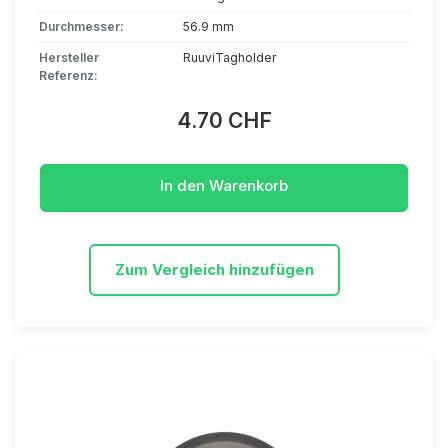
Durchmesser:
56.9 mm
Hersteller
RuuviTagholder
Referenz:
4.70 CHF
In den Warenkorb
Zum Vergleich hinzufügen