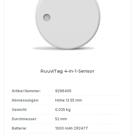
RuuviTag 4-in-1-Sensor
Artikel Nummer:
9296405
Abmessungen:
Höhe 12.55 mm
Gewicht:
0.025 kg
Durchmesser:
52 mm
Batterie:
1000 mAh CR2477