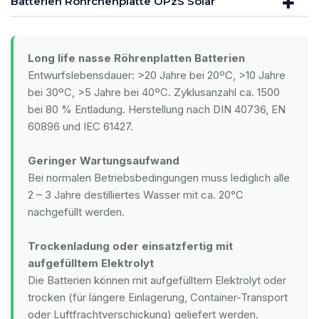
Batterien Röhrchenplatte OPzS Solar
Long life nasse Röhrenplatten Batterien
Entwurfslebensdauer: >20 Jahre bei 20ºC, >10 Jahre
bei 30ºC, >5 Jahre bei 40ºC. Zyklusanzahl ca. 1500
bei 80 % Entladung. Herstellung nach DIN 40736, EN
60896 und IEC 61427.
Geringer Wartungsaufwand
Bei normalen Betriebsbedingungen muss lediglich alle
2 – 3 Jahre destilliertes Wasser mit ca. 20°C
nachgefüllt werden.
Trockenladung oder einsatzfertig mit
aufgefülltem Elektrolyt
Die Batterien können mit aufgefülltem Elektrolyt oder
trocken (für längere Einlagerung, Container-Transport
oder Luftfrachtverschickung) geliefert werden.