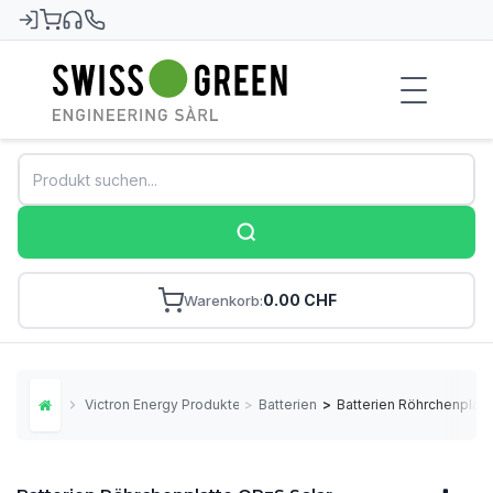
Swiss-Green
0.00 CHF
Warenkorb
Victron Energy Produkte
>
Batterien
>
Batterien Röhrchenplatt
Home