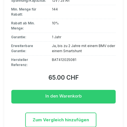
Spannung/Kapazität:
12V / 25 Ah
Min. Menge für
144
Rabatt:
Rabatt ab Min.
10%
Menge:
Garantie:
1 Jahr
Erweiterbare
Ja, bis zu 2 Jahre mit einem BMV oder
Garantie:
einem Smartshunt
Hersteller
BAT412025081
Referenz:
65.00 CHF
In den Warenkorb
Zum Vergleich hinzufügen