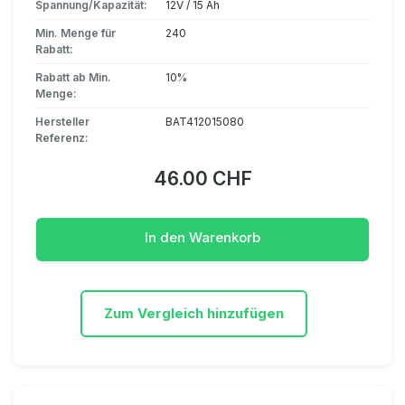
Spannung/Kapazität:
12V / 15 Ah
Min. Menge für
240
Rabatt:
Rabatt ab Min.
10%
Menge:
Hersteller
BAT412015080
Referenz:
46.00 CHF
In den Warenkorb
Zum Vergleich hinzufügen