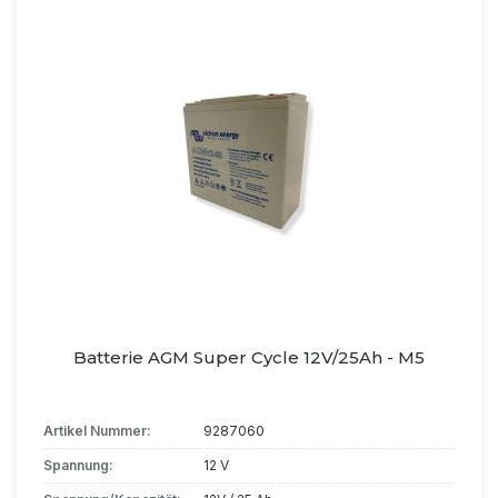
Batterie AGM Super Cycle 12V/25Ah - M5
Artikel Nummer:
9287060
Spannung:
12 V