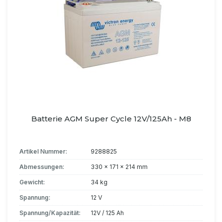
Batterie AGM Super Cycle 12V/125Ah - M8
Artikel Nummer:
9288825
Abmessungen:
330 x 171 x 214 mm
Gewicht:
34 kg
Spannung:
12 V
Spannung/Kapazität:
12V / 125 Ah