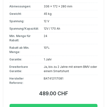
Abmessungen:
336 x 172 x 280 mm
Gewicht:
45 kg
Spannung:
12 V
Spannung/Kapazität:
12V / 170 Ah
Min. Menge für
24
Rabatt:
Rabatt ab Min.
10%
Menge:
Garantie:
1 Jahr
Erweiterbare
Ja, bis zu 2 Jahre mit einem BMV oder
Garantie:
einem Smartshunt
Hersteller
BAT412117081
Referenz:
489.00 CHF