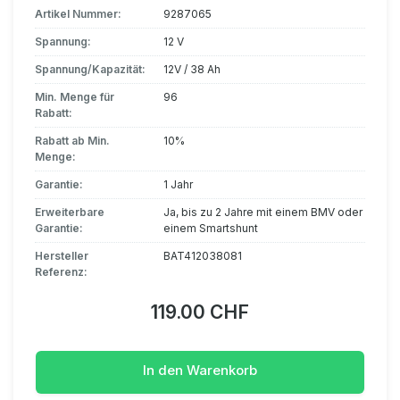
Artikel Nummer:
9287065
Spannung:
12 V
Spannung/Kapazität:
12V / 38 Ah
Min. Menge für
96
Rabatt:
Rabatt ab Min.
10%
Menge:
Garantie:
1 Jahr
Erweiterbare
Ja, bis zu 2 Jahre mit einem BMV oder
Garantie:
einem Smartshunt
Hersteller
BAT412038081
Referenz:
119.00 CHF
In den Warenkorb