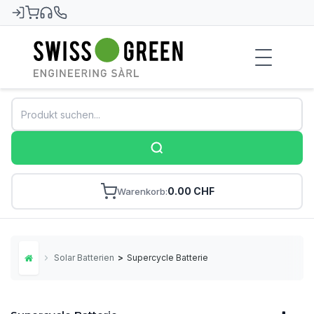
Swiss-Green
0.00 CHF
Warenkorb
Solar Batterien
>
Supercycle Batterie
Home