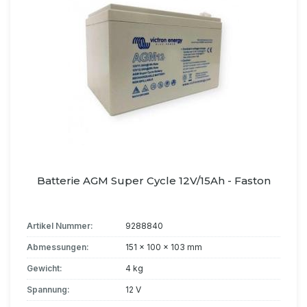
Batterie AGM Super Cycle 12V/15Ah - Faston
Artikel Nummer:
9288840
Abmessungen:
151 x 100 x 103 mm
Gewicht:
4 kg
Spannung:
12 V