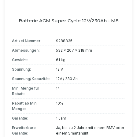
Batterie AGM Super Cycle 12V/230Ah - M8
Artikel Nummer:
9288835
Abmessungen:
532 x 207 x 218 mm
Gewicht:
61 kg
Spannung:
12 V
Spannung/Kapazität:
12V / 230 Ah
Min. Menge für
14
Rabatt:
Rabatt ab Min.
10%
Menge:
Garantie:
1 Jahr
Erweiterbare
Ja, bis zu 2 Jahre mit einem BMV oder
Garantie:
einem Smartshunt