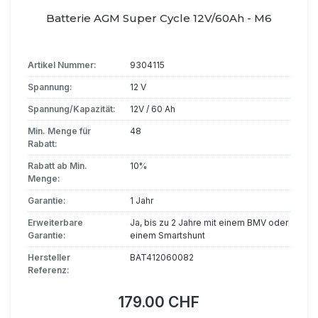
Batterie AGM Super Cycle 12V/60Ah - M6
Artikel Nummer:
9304115
Spannung:
12 V
Spannung/Kapazität:
12V / 60 Ah
Min. Menge für
48
Rabatt:
Rabatt ab Min.
10%
Menge:
Garantie:
1 Jahr
Erweiterbare
Ja, bis zu 2 Jahre mit einem BMV oder
Garantie:
einem Smartshunt
Hersteller
BAT412060082
Referenz:
179.00 CHF