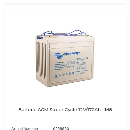
Batterie AGM Super Cycle 12V/170Ah - M8
Artikel Nummer:
9288830