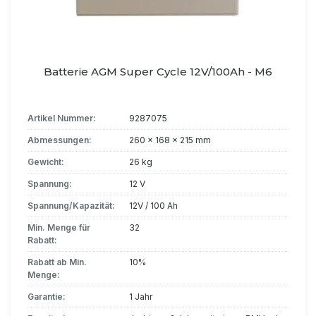
Batterie AGM Super Cycle 12V/100Ah - M6
Artikel Nummer:
9287075
Abmessungen:
260 x 168 x 215 mm
Gewicht:
26 kg
Spannung:
12 V
Spannung/Kapazität:
12V / 100 Ah
Min. Menge für
32
Rabatt:
Rabatt ab Min.
10%
Menge:
Garantie:
1 Jahr