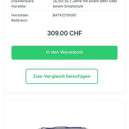
Erweiterbare
Ja, bis zu 2 Jahre mit einem BMV oder
Garantie:
einem Smartshunt
Hersteller
BAT412110081
Referenz:
309.00 CHF
In den Warenkorb
Zum Vergleich hinzufügen