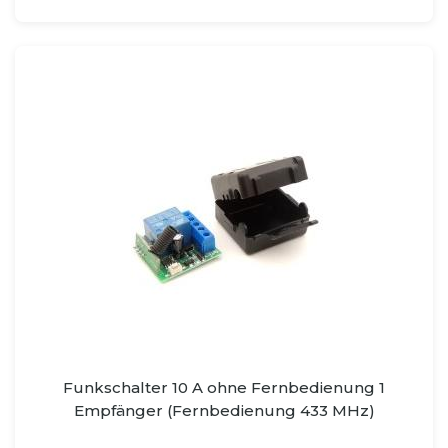
Funkschalter 10 A ohne Fernbedienung 1
Empfänger (Fernbedienung 433 MHz)