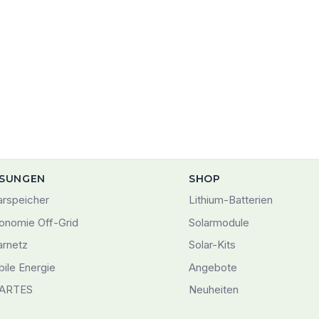
SUNGEN
SHOP
arspeicher
Lithium-Batterien
onomie Off-Grid
Solarmodule
arnetz
Solar-Kits
ile Energie
Angebote
ARTES
Neuheiten