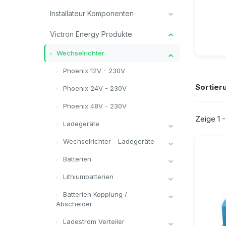
Installateur Komponenten
Victron Energy Produkte
Wechselrichter
Phoenix 12V - 230V
Sortier
Phoenix 24V - 230V
Phoenix 48V - 230V
Zeige 1 -
Ladegeräte
Wechselrichter - Ladegeräte
Batterien
Lithiumbatterien
Batterien Kopplung /
Abscheider
Ladestrom Verteiler