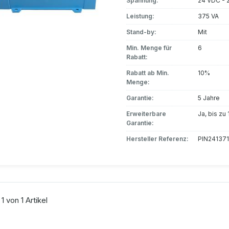
Spannung:
24 VDC - 
Leistung:
375 VA
Stand-by:
Mit
Min. Menge für
6
Rabatt:
Rabatt ab Min.
10%
Menge:
Garantie:
5 Jahre
Erweiterbare
Ja, bis zu
Garantie:
Hersteller Referenz:
PIN24137
 1 von 1 Artikel