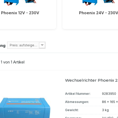
Phoenix 12V - 230V
Phoenix 24V - 230
ung
Preis: aufsteigend
 1 von 1 Artikel
Wechselrichter Phoenix 24
Artikel Nummer:
9283950
Abmessungen:
86 x 165 
Gewicht:
3 kg