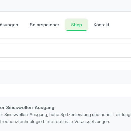
Lösungen
Solarspeicher
Shop
Kontakt
ner Sinuswellen-Ausgang
er Sinuswellen-Ausgang, hohe Spitzenleistung und hoher Leistun
frequenztechnologie bietet optimale Voraussetzungen.