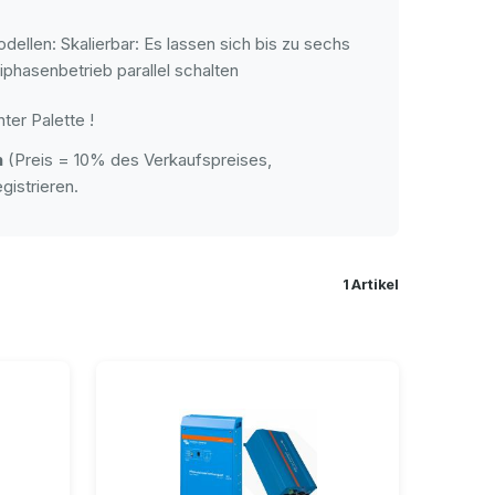
ellen: Skalierbar: Es lassen sich bis zu sechs
phasenbetrieb parallel schalten
ter Palette !
h
(Preis = 10% des Verkaufspreises,
gistrieren.
1 Artikel