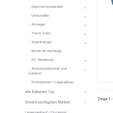
Gleichstromwandler
Umschalter
Anzeiger
Trenn-Trafo
Solarenergie
Borne de recharge
DC Verteilung
Anschlusstechnik und
Zubehör
Promotionen / Lagerabbau
Alle Batterien Typ
Zeige 1 -
Unsere wichtigsten Marken
Lagerverkauf / Occasion