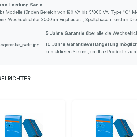
se Leistung Serie
ibt Modelle für den Bereich von 180 VA bis 5'000 VA. Type "C" Mod
nix Wechselrichter 3000 im Einphasen-, Spaltphasen- und im Drei
5 Jahre Garantie
über alle die Wechselrich
10 Jahre Garantieverlängerung möglic
kontaktieren Sie uns, um Ihre Produkte zu re
ELRICHTER