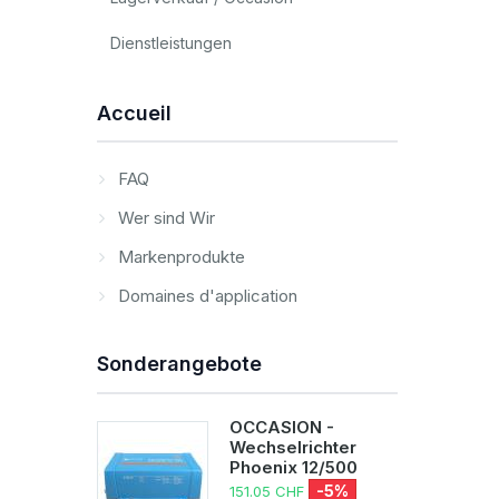
Dienstleistungen
Accueil
FAQ
Wer sind Wir
Markenprodukte
Domaines d'application
Sonderangebote
OCCASION -
Wechselrichter
Phoenix 12/500
-5%
151.05 CHF