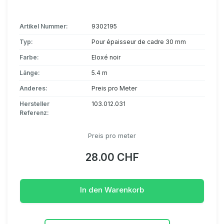
Artikel Nummer:
9302195
Typ:
Pour épaisseur de cadre 30 mm
Farbe:
Eloxé noir
Länge:
5.4 m
Anderes:
Preis pro Meter
Hersteller
103.012.031
Referenz:
Preis pro meter
28.00 CHF
In den Warenkorb