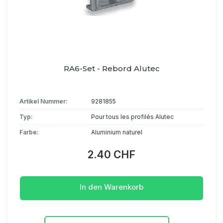
RA6-Set - Rebord Alutec
Artikel Nummer:
9281855
Typ:
Pour tous les profilés Alutec
Farbe:
Aluminium naturel
2.40 CHF
In den Warenkorb