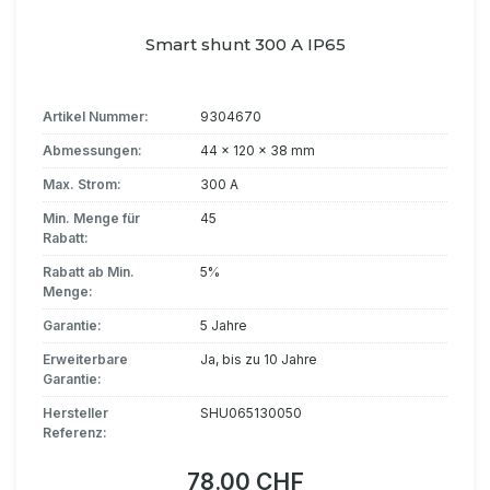
Smart shunt 300 A IP65
Artikel Nummer:
9304670
Abmessungen:
44 x 120 x 38 mm
Max. Strom:
300 A
Min. Menge für
45
Rabatt:
Rabatt ab Min.
5%
Menge:
Garantie:
5 Jahre
Erweiterbare
Ja, bis zu 10 Jahre
Garantie:
Hersteller
SHU065130050
Referenz:
78.00 CHF