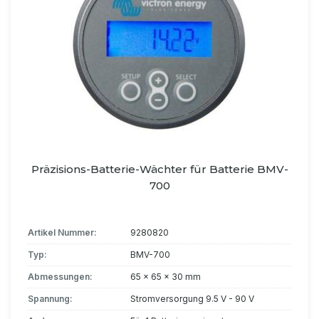
Präzisions-Batterie-Wächter für Batterie BMV-
700
Artikel Nummer:
9280820
Typ:
BMV-700
Abmessungen:
65 x 65 x 30 mm
Spannung:
Stromversorgung 9.5 V - 90 V