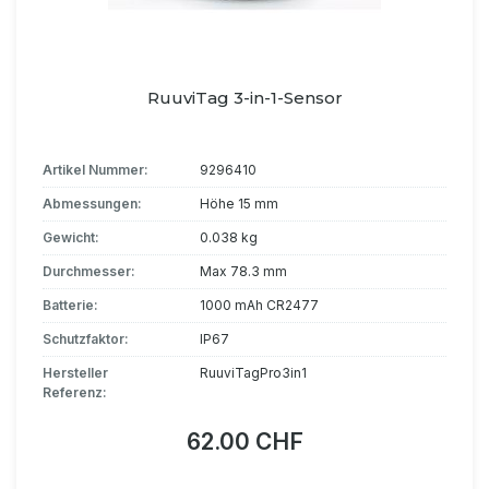
RuuviTag 3-in-1-Sensor
Artikel Nummer:
9296410
Abmessungen:
Höhe 15 mm
Gewicht:
0.038 kg
Durchmesser:
Max 78.3 mm
Batterie:
1000 mAh CR2477
Schutzfaktor:
IP67
Hersteller
RuuviTagPro3in1
Referenz:
62.00 CHF