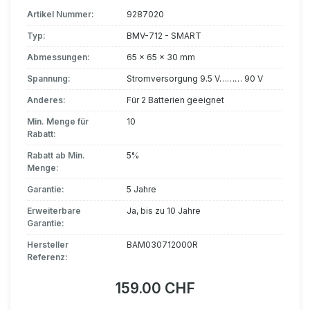
Artikel Nummer:
9287020
Typ:
BMV-712 - SMART
Abmessungen:
65 x 65 x 30 mm
Spannung:
Stromversorgung 9.5 V……… 90 V
Anderes:
Für 2 Batterien geeignet
Min. Menge für
10
Rabatt:
Rabatt ab Min.
5%
Menge:
Garantie:
5 Jahre
Erweiterbare
Ja, bis zu 10 Jahre
Garantie:
Hersteller
BAM030712000R
Referenz:
159.00 CHF