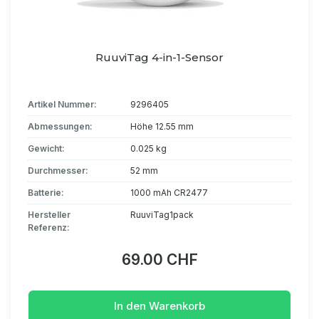
RuuviTag 4-in-1-Sensor
Artikel Nummer:
9296405
Abmessungen:
Höhe 12.55 mm
Gewicht:
0.025 kg
Durchmesser:
52 mm
Batterie:
1000 mAh CR2477
Hersteller
RuuviTag1pack
Referenz:
69.00 CHF
In den Warenkorb