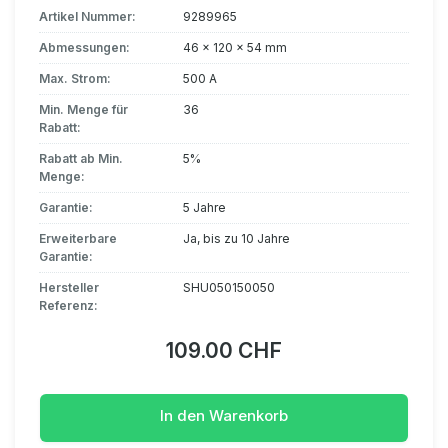
Artikel Nummer:
9289965
Abmessungen:
46 x 120 x 54 mm
Max. Strom:
500 A
Min. Menge für
36
Rabatt:
Rabatt ab Min.
5%
Menge:
Garantie:
5 Jahre
Erweiterbare
Ja, bis zu 10 Jahre
Garantie:
Hersteller
SHU050150050
Referenz:
109.00 CHF
In den Warenkorb