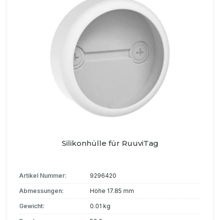
Silikonhülle für RuuviTag
Artikel Nummer:
9296420
Abmessungen:
Höhe 17.85 mm
Gewicht:
0.01 kg