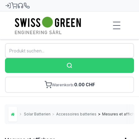
Swiss-Green
0.00 CHF
Warenkorb
Solar Batterien
>
Accessoires batteries
>
Mesures et afficha
Home