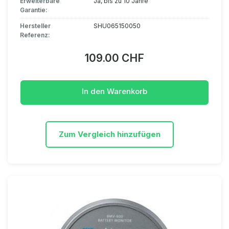
Erweiterbare
Ja, bis zu 10 Jahre
Garantie:
Hersteller
SHU065150050
Referenz:
109.00 CHF
In den Warenkorb
Zum Vergleich hinzufügen