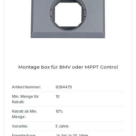
Montage box für BMV oder MPPT Control
Artikel Nummer:
9284475
Min. Menge für
10
Rabatt:
Rabatt ab Min.
10%
Menge:
Garantie:
5 Jahre
Erweiterbare
Ja, bis zu 10 Jahre