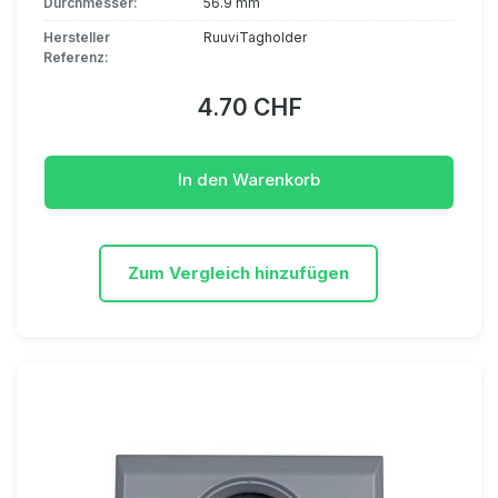
Durchmesser:
56.9 mm
Hersteller
RuuviTagholder
Referenz:
4.70 CHF
In den Warenkorb
Zum Vergleich hinzufügen