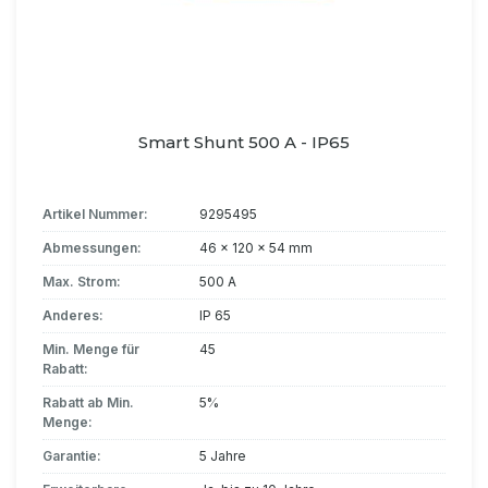
Smart Shunt 500 A - IP65
Artikel Nummer:
9295495
Abmessungen:
46 x 120 x 54 mm
Max. Strom:
500 A
Anderes:
IP 65
Min. Menge für
45
Rabatt:
Rabatt ab Min.
5%
Menge:
Garantie:
5 Jahre