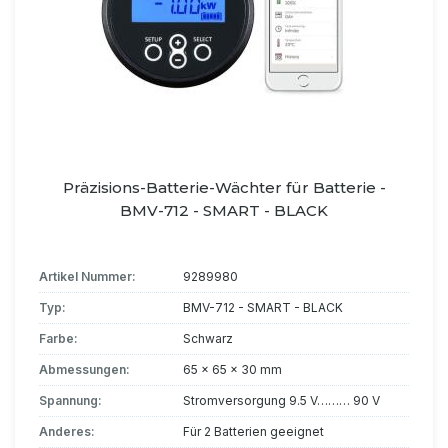
Präzisions-Batterie-Wächter für Batterie -
BMV-712 - SMART - BLACK
Artikel Nummer:
9289980
Typ:
BMV-712 - SMART - BLACK
Farbe:
Schwarz
Abmessungen:
65 x 65 x 30 mm
Spannung:
Stromversorgung 9.5 V……… 90 V
Anderes:
Für 2 Batterien geeignet