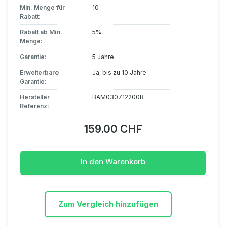
Min. Menge für
10
Rabatt:
Rabatt ab Min.
5%
Menge:
Garantie:
5 Jahre
Erweiterbare
Ja, bis zu 10 Jahre
Garantie:
Hersteller
BAM030712200R
Referenz:
159.00 CHF
In den Warenkorb
Zum Vergleich hinzufügen