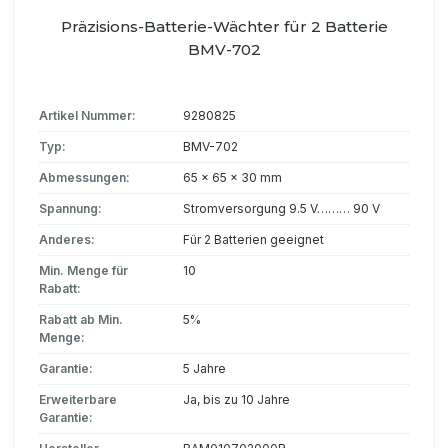
Präzisions-Batterie-Wächter für 2 Batterie
BMV-702
Artikel Nummer:
9280825
Typ:
BMV-702
Abmessungen:
65 x 65 x 30 mm
Spannung:
Stromversorgung 9.5 V……… 90 V
Anderes:
Für 2 Batterien geeignet
Min. Menge für
10
Rabatt:
Rabatt ab Min.
5%
Menge:
Garantie:
5 Jahre
Erweiterbare
Ja, bis zu 10 Jahre
Garantie: