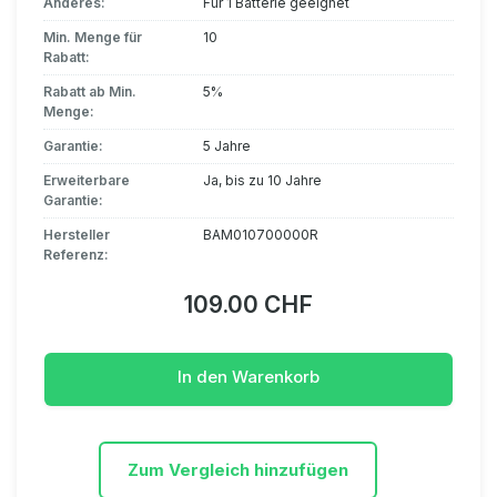
Anderes:
Für 1 Batterie geeignet
Min. Menge für
10
Rabatt:
Rabatt ab Min.
5%
Menge:
Garantie:
5 Jahre
Erweiterbare
Ja, bis zu 10 Jahre
Garantie:
Hersteller
BAM010700000R
Referenz:
109.00 CHF
In den Warenkorb
Zum Vergleich hinzufügen