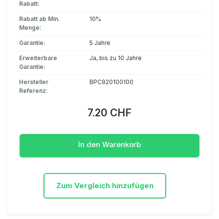
Rabatt:
Rabatt ab Min.
10%
Menge:
Garantie:
5 Jahre
Erweiterbare
Ja, bis zu 10 Jahre
Garantie:
Hersteller
BPC920100100
Referenz:
7.20 CHF
In den Warenkorb
Zum Vergleich hinzufügen