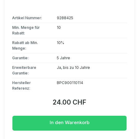
Artikel Nummer:
9288425
Min. Menge für
10
Rabatt:
Rabatt ab Min.
10%
Menge:
Garantie:
5 Jahre
Erweiterbare
Ja, bis zu 10 Jahre
Garantie:
Hersteller
BPC900110114
Referenz:
24.00 CHF
In den Warenkorb