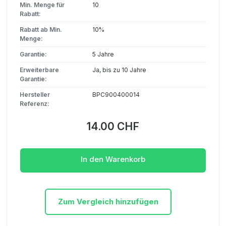
Min. Menge für
10
Rabatt:
Rabatt ab Min.
10%
Menge:
Garantie:
5 Jahre
Erweiterbare
Ja, bis zu 10 Jahre
Garantie:
Hersteller
BPC900400014
Referenz:
14.00 CHF
In den Warenkorb
Zum Vergleich hinzufügen