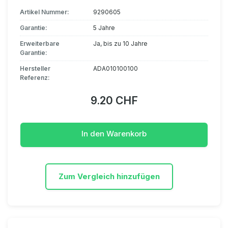
Artikel Nummer:
9290605
Garantie:
5 Jahre
Erweiterbare
Ja, bis zu 10 Jahre
Garantie:
Hersteller
ADA010100100
Referenz:
9.20 CHF
In den Warenkorb
Zum Vergleich hinzufügen