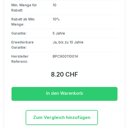
Min. Menge für
10
Rabatt:
Rabatt ab Min.
10%
Menge:
Garantie:
5 Jahre
Erweiterbare
Ja, bis zu 10 Jahre
Garantie:
Hersteller
BPC900110014
Referenz:
8.20 CHF
In den Warenkorb
Zum Vergleich hinzufügen