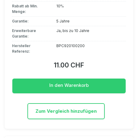
Rabatt ab Min.
10%
Menge:
Garantie:
5 Jahre
Erweiterbare
Ja, bis zu 10 Jahre
Garantie:
Hersteller
BPC920100200
Referenz:
11.00 CHF
In den Warenkorb
Zum Vergleich hinzufügen