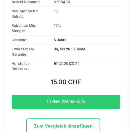
Artikel Nummer:
9288430
Min. Menge für
10
Rabatt:
Rabatt ab Min.
10%
Menge:
Garantie:
5 Jahre
Erweiterbare
Ja, bis zu 10 Jahre
Garantie:
Hersteller
BPC900120114
Referenz:
15.00 CHF
In den Warenkorb
Zum Vergleich hinzufügen