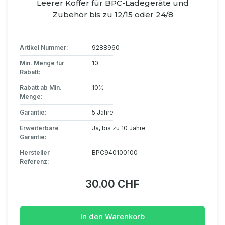
Leerer Koffer für BPC-Ladegeräte und
Zubehör bis zu 12/15 oder 24/8
Artikel Nummer:
9288960
Min. Menge für
10
Rabatt:
Rabatt ab Min.
10%
Menge:
Garantie:
5 Jahre
Erweiterbare
Ja, bis zu 10 Jahre
Garantie:
Hersteller
BPC940100100
Referenz:
30.00 CHF
In den Warenkorb