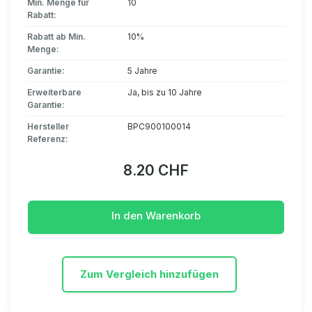
Min. Menge für
10
Rabatt:
Rabatt ab Min.
10%
Menge:
Garantie:
5 Jahre
Erweiterbare
Ja, bis zu 10 Jahre
Garantie:
Hersteller
BPC900100014
Referenz:
8.20 CHF
In den Warenkorb
Zum Vergleich hinzufügen