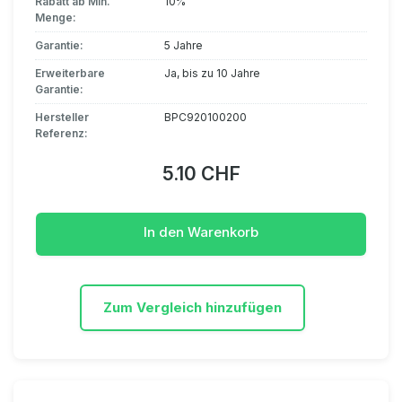
Rabatt ab Min.
10%
Menge:
Garantie:
5 Jahre
Erweiterbare
Ja, bis zu 10 Jahre
Garantie:
Hersteller
BPC920100200
Referenz:
5.10 CHF
In den Warenkorb
Zum Vergleich hinzufügen