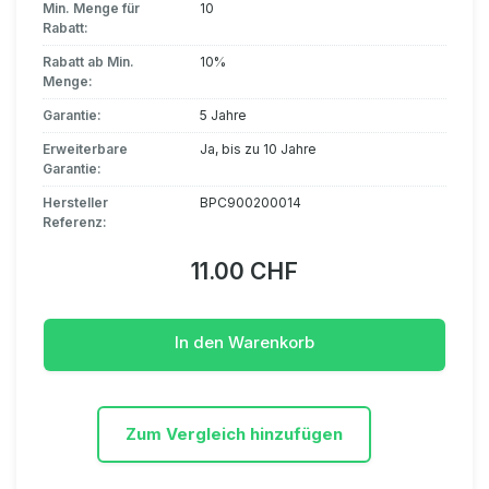
Min. Menge für
10
Rabatt:
Rabatt ab Min.
10%
Menge:
Garantie:
5 Jahre
Erweiterbare
Ja, bis zu 10 Jahre
Garantie:
Hersteller
BPC900200014
Referenz:
11.00 CHF
In den Warenkorb
Zum Vergleich hinzufügen