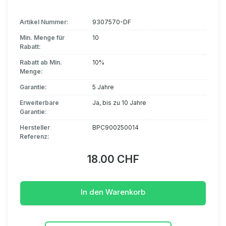
Artikel Nummer:
9307570-DF
Min. Menge für
10
Rabatt:
Rabatt ab Min.
10%
Menge:
Garantie:
5 Jahre
Erweiterbare
Ja, bis zu 10 Jahre
Garantie:
Hersteller
BPC900250014
Referenz:
18.00 CHF
In den Warenkorb