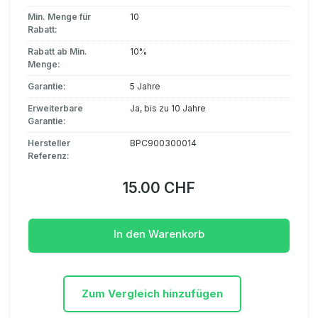
Min. Menge für
10
Rabatt:
Rabatt ab Min.
10%
Menge:
Garantie:
5 Jahre
Erweiterbare
Ja, bis zu 10 Jahre
Garantie:
Hersteller
BPC900300014
Referenz:
15.00 CHF
In den Warenkorb
Zum Vergleich hinzufügen