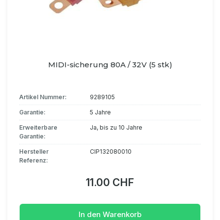
MIDI-sicherung 80A / 32V (5 stk)
Artikel Nummer:
9289105
Garantie:
5 Jahre
Erweiterbare
Ja, bis zu 10 Jahre
Garantie:
Hersteller
CIP132080010
Referenz:
11.00 CHF
In den Warenkorb