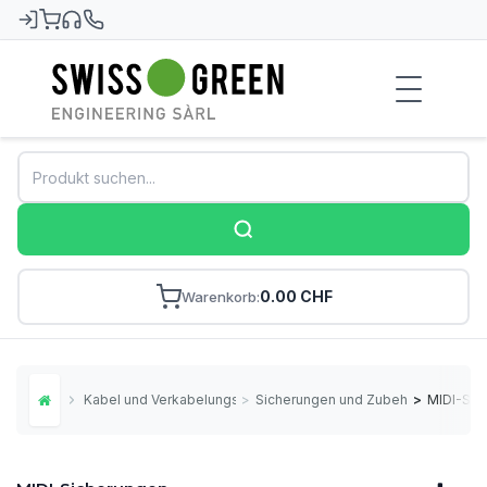
Swiss-Green
0.00 CHF
Warenkorb
Kabel und Verkabelungsmaterial
>
Sicherungen und Zubehör
>
MIDI-Sic
Home