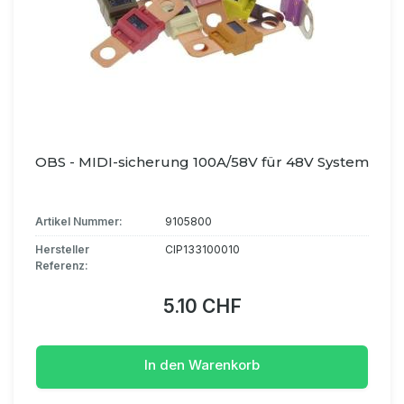
OBS - MIDI-sicherung 100A/58V für 48V System
Artikel Nummer:
9105800
Hersteller
CIP133100010
Referenz:
5.10 CHF
In den Warenkorb