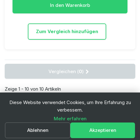
In den Warenkorb
Zum Vergleich hinzufügen
Vergleichen (
0
)
Zeige 1 - 10 von 10 Artikeln
Diese Website verwendet Cookies, um Ihre Erfahrung zu
verbessern.
Mehr erfahren
Ablehnen
Akzeptieren
Infos & Kontakt
© 2026 Swiss-Green Engineering