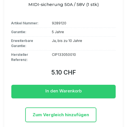
MIDI-sicherung 50A / 58V (1 stk)
Artikel Nummer:
9289120
Garantie:
5 Jahre
Erweiterbare
Ja, bis zu 10 Jahre
Garantie:
Hersteller
CIP133050010
Referenz:
5.10 CHF
In den Warenkorb
Zum Vergleich hinzufügen