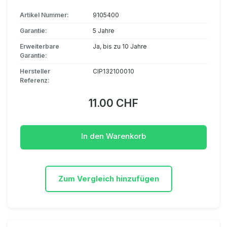
Artikel Nummer:
9105400
Garantie:
5 Jahre
Erweiterbare
Ja, bis zu 10 Jahre
Garantie:
Hersteller
CIP132100010
Referenz:
11.00 CHF
In den Warenkorb
Zum Vergleich hinzufügen