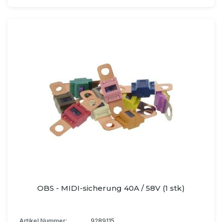
OBS - MIDI-sicherung 40A / 58V (1 stk)
Artikel Nummer:
9289115