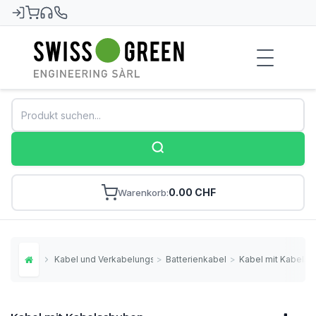
Swiss-Green
0.00 CHF
Warenkorb
Kabel und Verkabelungsmaterial
>
Batterienkabel
>
Kabel mit Kabels
Home