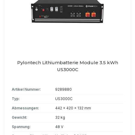
Pylontech Lithiumbatterie Module 3.5 kWh
US3000C
Artikel Nummer:
9289880
Typ:
US3000C
Abmessungen:
442 x 420 x 132 mm
Gewicht:
32 kg
Spannung:
48 V