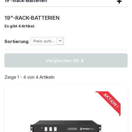
19"-Rack-Batterien
19"-RACK-BATTERIEN
Es gibt 4 Artikel.
Sortierung
Preis: aufsteigend
Vergleichen (
0
)
Zeige 1 - 4 von 4 Artikeln
AKTION !