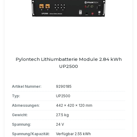
Pylontech Lithiumbatterie Module 2.84 kWh
UP2500
Artikel Nummer:
9290185
Typ:
UP2500
Abmessungen:
442 x 420 x 120 mm
Gewicht:
27.5 kg
Spannung:
24 V
Spannung/Kapazität:
Verfügbar 2.55 kWh