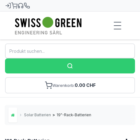
Swiss-Green
0.00 CHF
Warenkorb
Solar Batterien
>
19"-Rack-Batterien
Home