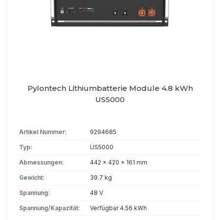
Pylontech Lithiumbatterie Module 4.8 kWh
US5000
Artikel Nummer:
9294685
Typ:
US5000
Abmessungen:
442 x 420 x 161 mm
Gewicht:
39.7 kg
Spannung:
48 V
Spannung/Kapazität:
Verfügbar 4.56 kWh