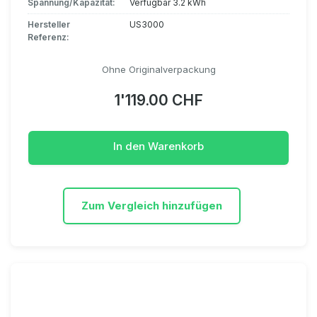
Spannung/Kapazität:
Verfügbar 3.2 kWh
Hersteller
US3000
Referenz:
Ohne Originalverpackung
1'119.00 CHF
In den Warenkorb
Zum Vergleich hinzufügen