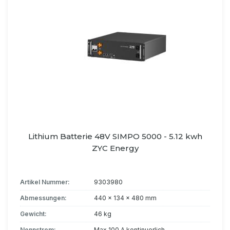
Lithium Batterie 48V SIMPO 5000 - 5.12 kwh
ZYC Energy
Artikel Nummer:
9303980
Abmessungen:
440 x 134 x 480 mm
Gewicht:
46 kg
Nennstrom:
Max 100 A kontinuerlich