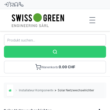
Swiss-Green
0.00 CHF
Warenkorb
Installateur Komponenten
>
Solar Netzwechselrichter
Home