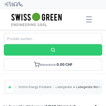
Swiss-Green
0.00 CHF
Warenkorb
Victron Energy Produkte
>
Ladegeräte
>
Ladegeräte Waterproo
Home