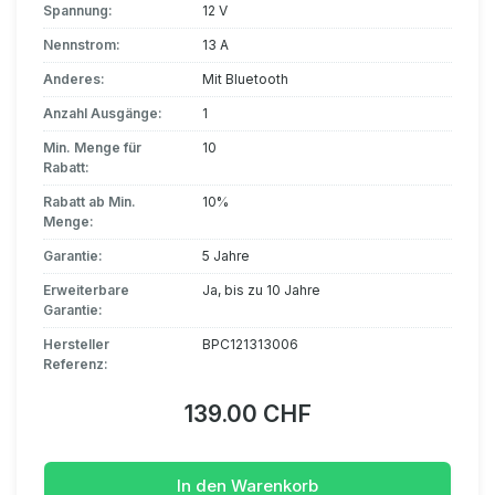
Spannung:
12 V
Nennstrom:
13 A
Anderes:
Mit Bluetooth
Anzahl Ausgänge:
1
Min. Menge für
10
Rabatt:
Rabatt ab Min.
10%
Menge:
Garantie:
5 Jahre
Erweiterbare
Ja, bis zu 10 Jahre
Garantie:
Hersteller
BPC121313006
Referenz:
139.00 CHF
In den Warenkorb