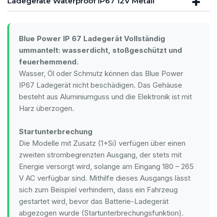
Ladegeräte Waterproof IP67 12V Metall
Blue Power IP 67 Ladegerät Vollständig
ummantelt: wasserdicht, stoßgeschützt und
feuerhemmend.
Wasser, Öl oder Schmutz können das Blue Power
IP67 Ladegerät nicht beschädigen. Das Gehäuse
besteht aus Aluminiumguss und die Elektronik ist mit
Harz überzogen.
Startunterbrechung
Die Modelle mit Zusatz (1+Si) verfügen über einen
zweiten strombegrenzten Ausgang, der stets mit
Energie versorgt wird, solange am Eingang 180 – 265
V AC verfügbar sind. Mithilfe dieses Ausgangs lässt
sich zum Beispiel verhindern, dass ein Fahrzeug
gestartet wird, bevor das Batterie-Ladegerät
abgezogen wurde (Startunterbrechungsfunktion).