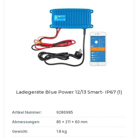
Ladegeräte Blue Power 12/13 Smart- IP67 (1)
Artikel Nummer:
9286985
Abmessungen:
85 x 211 x 60 mm
Gewicht:
1.8 kg