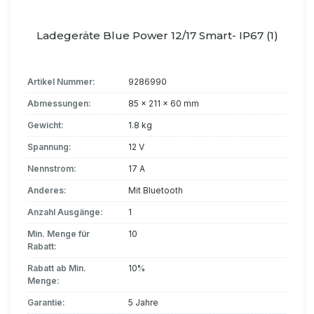
Ladegeräte Blue Power 12/17 Smart- IP67 (1)
Artikel Nummer:
9286990
Abmessungen:
85 x 211 x 60 mm
Gewicht:
1.8 kg
Spannung:
12 V
Nennstrom:
17 A
Anderes:
Mit Bluetooth
Anzahl Ausgänge:
1
Min. Menge für
10
Rabatt:
Rabatt ab Min.
10%
Menge:
Garantie:
5 Jahre