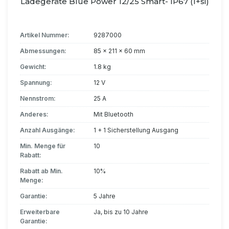
Ladegeräte Blue Power 12/25 Smart- IP67 (1+si)
Artikel Nummer:
9287000
Abmessungen:
85 x 211 x 60 mm
Gewicht:
1.8 kg
Spannung:
12 V
Nennstrom:
25 A
Anderes:
Mit Bluetooth
Anzahl Ausgänge:
1 + 1 Sicherstellung Ausgang
Min. Menge für
10
Rabatt:
Rabatt ab Min.
10%
Menge:
Garantie:
5 Jahre
Erweiterbare
Ja, bis zu 10 Jahre
Garantie: