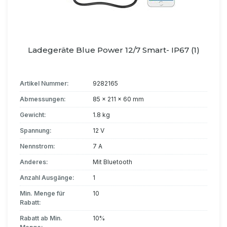
Ladegeräte Blue Power 12/7 Smart- IP67 (1)
Artikel Nummer:
9282165
Abmessungen:
85 x 211 x 60 mm
Gewicht:
1.8 kg
Spannung:
12 V
Nennstrom:
7 A
Anderes:
Mit Bluetooth
Anzahl Ausgänge:
1
Min. Menge für
10
Rabatt:
Rabatt ab Min.
10%