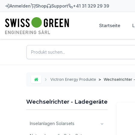
Anmelden
Shop
Support
+41 31 329 29 39
Startseite
Swiss-Green
Victron Energy Produkte
>
Wechselrichter 
Home
Wechselrichter - Ladegeräte
Inselanlagen Solarsets