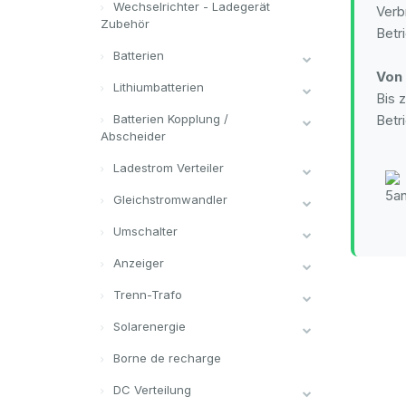
Wechselrichter - Ladegerät
Verb
Zubehör
Betr
Batterien
Von
Lithiumbatterien
Bis 
Batterien Kopplung /
Betr
Abscheider
Ladestrom Verteiler
Gleichstromwandler
Umschalter
Anzeiger
Trenn-Trafo
Solarenergie
Borne de recharge
DC Verteilung