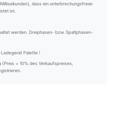
Millisekunden), dass ein unterbrechungsfreier
tet ist.
haltet werden. Dreiphasen- bzw. Spaltphasen-
Ladegerät Palette !
h
(Preis = 10% des Verkaufspreises,
gistrieren.