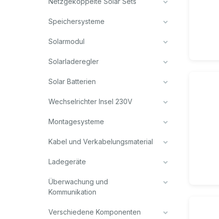
Netzgekoppelte Solar Sets
Speichersysteme
Solarmodul
Solarladeregler
Solar Batterien
Wechselrichter Insel 230V
Montagesysteme
Kabel und Verkabelungsmaterial
Ladegeräte
Überwachung und
Kommunikation
Verschiedene Komponenten