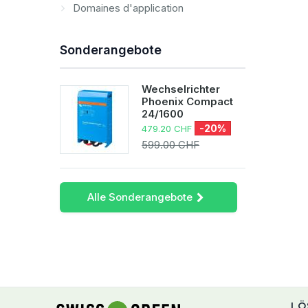
Domaines d'application
Sonderangebote
Wechselrichter
Phoenix Compact
24/1600
-20%
479.20 CHF
599.00 CHF
Alle Sonderangebote
LÖ