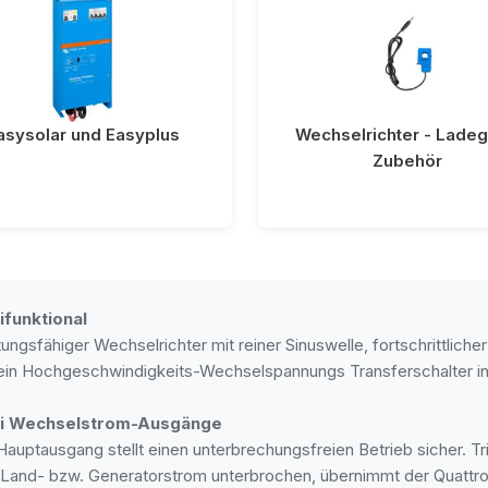
asysolar und Easyplus
Wechselrichter - Ladeg
Zubehör
ifunktional
tungsfähiger Wechselrichter mit reiner Sinuswelle, fortschrittliche
ein Hochgeschwindigkeits-Wechselspannungs Transferschalter i
i Wechselstrom-Ausgänge
Hauptausgang stellt einen unterbrechungsfreien Betrieb sicher. Tri
Land- bzw. Generatorstrom unterbrochen, übernimmt der Quattro