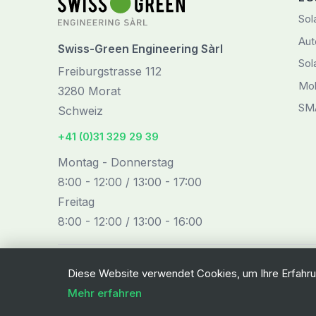
Sol
Aut
Swiss-Green Engineering Sàrl
Sol
Freiburgstrasse 112
Mob
3280 Morat
SM
Schweiz
+41 (0)31 329 29 39
Montag - Donnerstag
8:00 - 12:00 / 13:00 - 17:00
Freitag
8:00 - 12:00 / 13:00 - 16:00
Diese Website verwendet Cookies, um Ihre Erfahru
Mehr erfahren