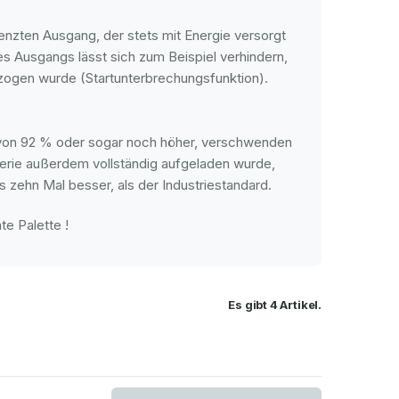
enzten Ausgang, der stets mit Energie versorgt
es Ausgangs lässt sich zum Beispiel verhindern,
zogen wurde (Startunterbrechungsfunktion).
d von 92 % oder sogar noch höher, verschwenden
erie außerdem vollständig aufgeladen wurde,
is zehn Mal besser, als der Industriestandard.
te Palette !
Es gibt 4 Artikel.