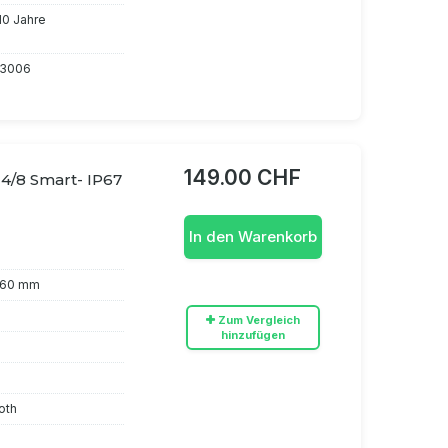
 10 Jahre
13006
149.00 CHF
4/8 Smart- IP67
In den Warenkorb
x 60 mm
Zum Vergleich
hinzufügen
oth