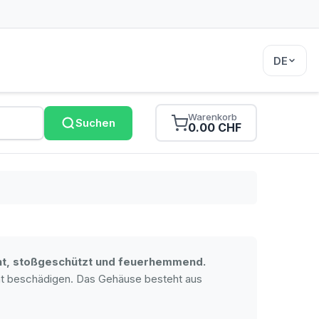
DE
Warenkorb
Suchen
0.00 CHF
cht, stoßgeschützt und feuerhemmend.
ht beschädigen. Das Gehäuse besteht aus