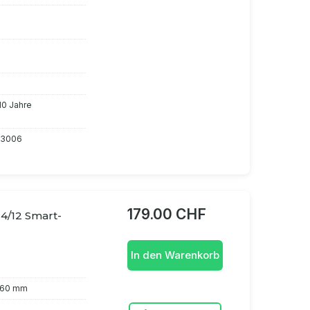
 10 Jahre
13006
179.00 CHF
4/12 Smart-
In den Warenkorb
x 60 mm