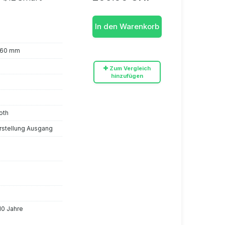
In den Warenkorb
x 60 mm
Zum Vergleich
hinzufügen
oth
erstellung Ausgang
 10 Jahre