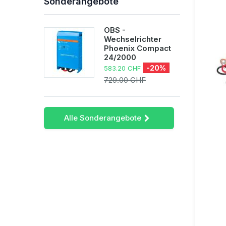
Sonderangebote
OBS -
Wechselrichter
Phoenix Compact
24/2000
-20%
583.20 CHF
729.00 CHF
Alle Sonderangebote