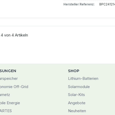
Hersteller Referenz:
BPC24121
 4 von 4 Artikeln
SUNGEN
SHOP
arspeicher
Lithium-Batterien
onomie Off-Grid
Solarmodule
arnetz
Solar-Kits
ile Energie
Angebote
ARTES
Neuheiten