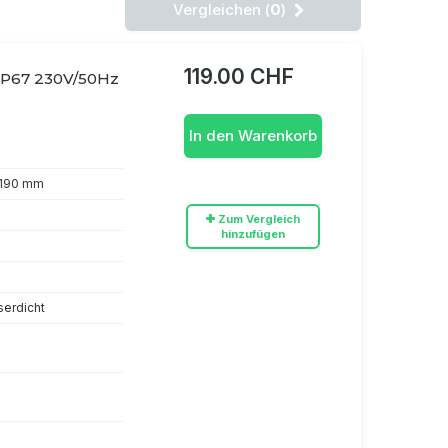
Vergleichen (
0
)
119.00 CHF
IP67 230V/50Hz
In den Warenkorb
 190 mm
Zum Vergleich
hinzufügen
serdicht