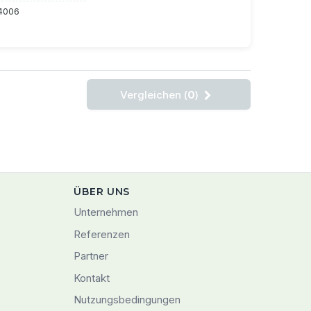
4006
Vergleichen (
0
)
ÜBER UNS
Unternehmen
Referenzen
Partner
Kontakt
Nutzungsbedingungen