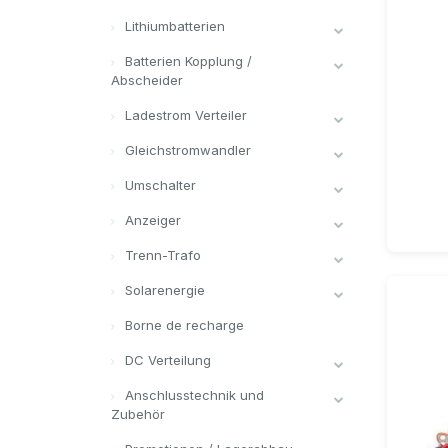
Lithiumbatterien
Batterien Kopplung /
Abscheider
Ladestrom Verteiler
Gleichstromwandler
Umschalter
Anzeiger
Trenn-Trafo
Solarenergie
Borne de recharge
DC Verteilung
Anschlusstechnik und
Zubehör