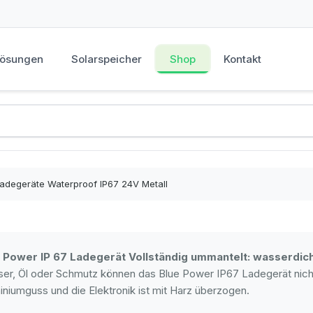
Lösungen
Solarspeicher
Shop
Kontakt
adegeräte Waterproof IP67 24V Metall
 Power IP 67 Ladegerät Vollständig ummantelt: wasserdi
er, Öl oder Schmutz können das Blue Power IP67 Ladegerät nic
iniumguss und die Elektronik ist mit Harz überzogen.