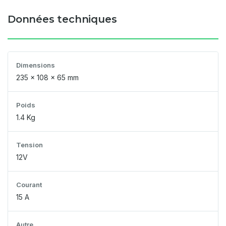
Données techniques
Dimensions
235 x 108 x 65 mm
Poids
1.4 Kg
Tension
12V
Courant
15 A
Autre