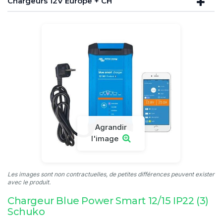
Chargeurs 12V Europe + CH
Agrandir
l'image
Les images sont non contractuelles, de petites différences peuvent exister
avec le produit.
Chargeur Blue Power Smart 12/15 IP22 (3)
Schuko