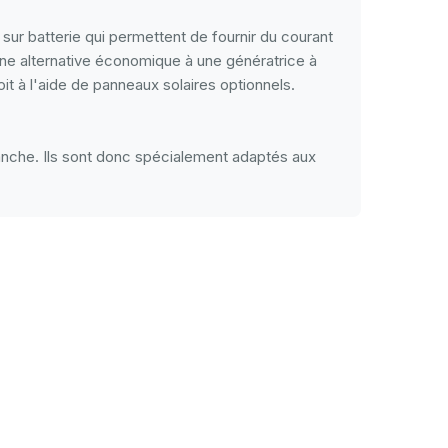
r batterie qui permettent de fournir du courant
une alternative économique à une génératrice à
it à l'aide de panneaux solaires optionnels.
nche. Ils sont donc spécialement adaptés aux