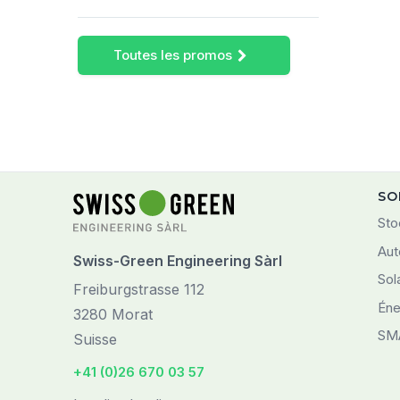
Toutes les promos
SO
Sto
Aut
Swiss-Green Engineering Sàrl
Sol
Freiburgstrasse 112
Éne
3280 Morat
SM
Suisse
+41 (0)26 670 03 57