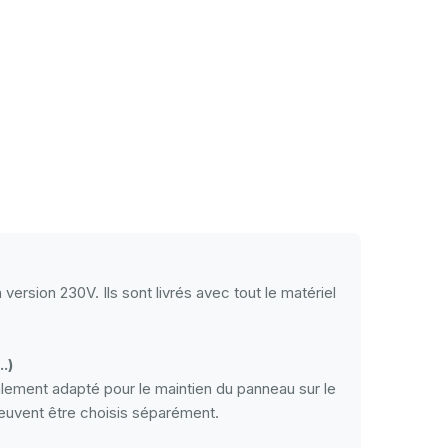
 version 230V. Ils sont livrés avec tout le matériel
.)
alement adapté pour le maintien du panneau sur le
 peuvent être choisis séparément.