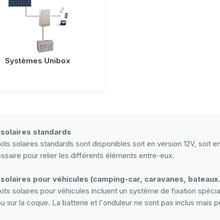
Systèmes Unibox
 solaires standards
its solaires standards sont disponibles soit en version 12V, soit en
ssaire pour relier les différents éléments entre-eux.
 solaires pour véhicules (camping-car, caravanes, bateaux..
kits solaires pour véhicules incluent un système de fixation spéci
 ou sur la coque. La batterie et l'onduleur ne sont pas inclus mais