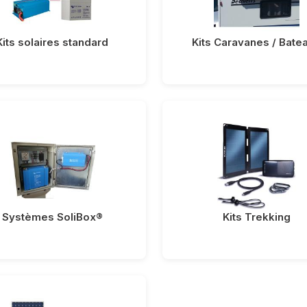
Kits solaires standard
Kits Caravanes / Bate
Systèmes SoliBox®
Kits Trekking