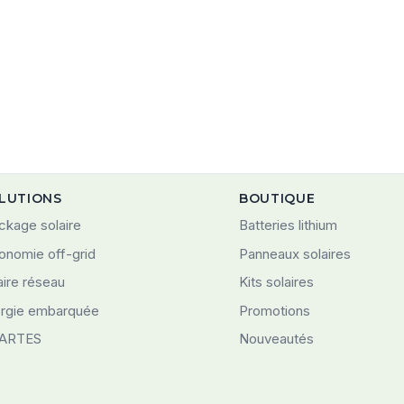
LUTIONS
BOUTIQUE
ckage solaire
Batteries lithium
onomie off-grid
Panneaux solaires
aire réseau
Kits solaires
rgie embarquée
Promotions
ARTES
Nouveautés