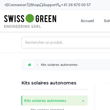
Connexion
Shop
Support
+41 26 670 03 57
Accueil
Sol
Swiss-Green
Kits solaires autonomes
Home
Kits solaires autonomes
Kits solaires autonomes
Kits solaires standard