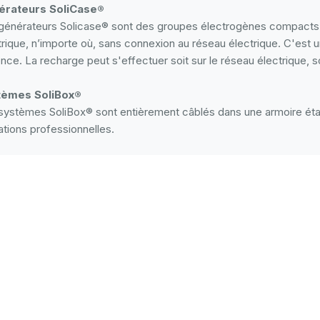
érateurs SoliCase®
générateurs Solicase® sont des groupes électrogènes compacts su
trique, n’importe où, sans connexion au réseau électrique. C'est 
nce. La recharge peut s'effectuer soit sur le réseau électrique, so
tèmes SoliBox®
systèmes SoliBox® sont entièrement câblés dans une armoire éta
sations professionnelles.