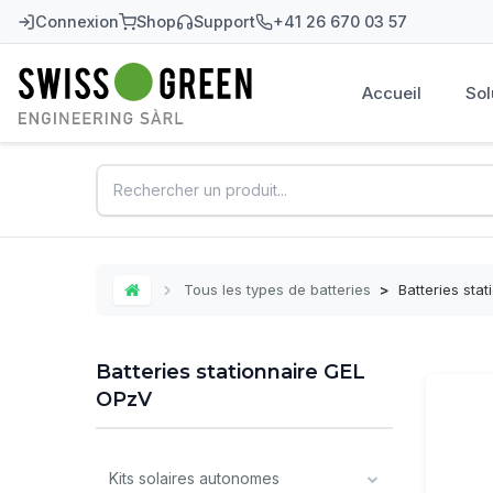
Connexion
Shop
Support
+41 26 670 03 57
Accueil
Sol
Swiss-Green
Tous les types de batteries
>
Batteries sta
Home
Batteries stationnaire GEL
OPzV
Kits solaires autonomes