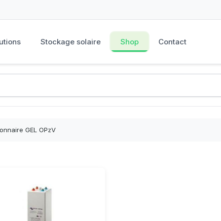
utions
Stockage solaire
Shop
Contact
tionnaire GEL OPzV