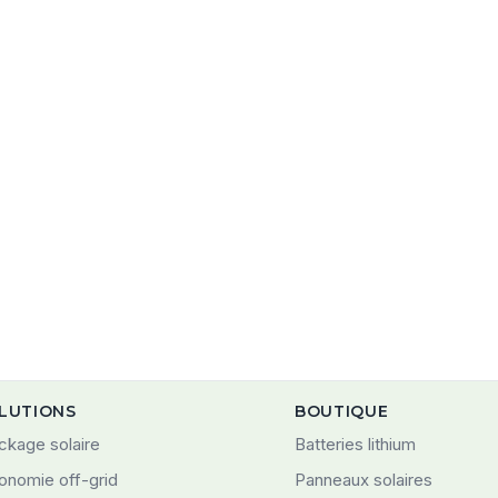
LUTIONS
BOUTIQUE
ckage solaire
Batteries lithium
onomie off-grid
Panneaux solaires