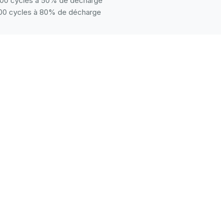
00 cycles à 50% de décharge
00 cycles à 80% de décharge