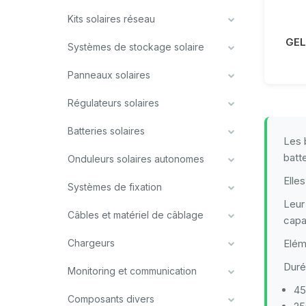
Kits solaires réseau
GEL
Systèmes de stockage solaire
Panneaux solaires
Régulateurs solaires
Batteries solaires
Les 
batt
Onduleurs solaires autonomes
Elle
Systèmes de fixation
Leur
Câbles et matériel de câblage
capa
Chargeurs
Elém
Duré
Monitoring et communication
45
Composants divers