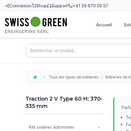
Connexion
Shop
Support
+41 26 670 03 57
Accueil
Sol
Swiss-Green
Tous les types de batteries
>
Batteries de t
Home
Traction 2 V Type 60 H: 370-
335 mm
Parf
Te
Fa
Kits solaires autonomes