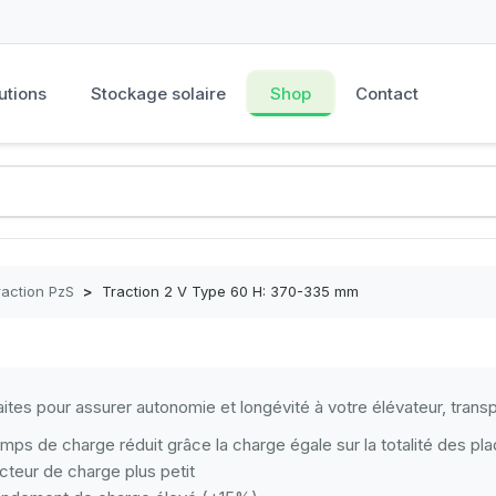
utions
Stockage solaire
Shop
Contact
raction PzS
>
Traction 2 V Type 60 H: 370-335 mm
aites pour assurer autonomie et longévité à votre élévateur, transpa
mps de charge réduit grâce la charge égale sur la totalité des pl
cteur de charge plus petit