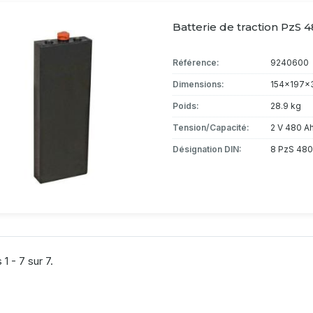
Batterie de traction PzS 4
Référence:
9240600
Dimensions:
154x197x
Poids:
28.9 kg
Tension/Capacité:
2 V 480 A
Désignation DIN:
8 PzS 480
 1 - 7 sur 7.