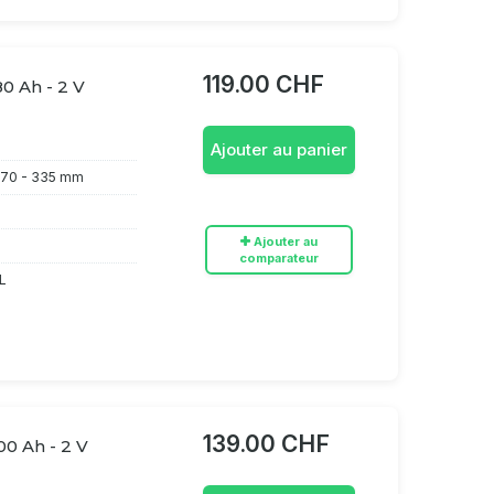
119.00 CHF
80 Ah - 2 V
Ajouter au panier
70 - 335 mm
Ajouter au
comparateur
L
139.00 CHF
00 Ah - 2 V