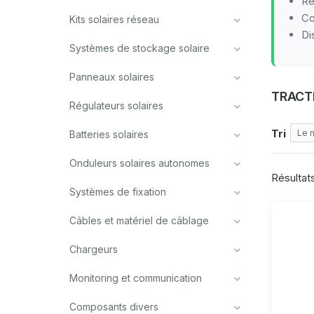
Re
Co
Kits solaires réseau
Di
Systèmes de stockage solaire
Panneaux solaires
TRACT
Régulateurs solaires
Tri
Le 
Batteries solaires
Onduleurs solaires autonomes
Résultats
Systèmes de fixation
Câbles et matériel de câblage
Chargeurs
Monitoring et communication
Composants divers