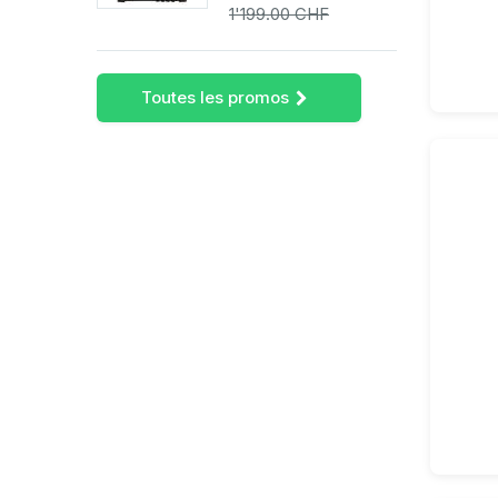
1'199.00 CHF
Toutes les promos