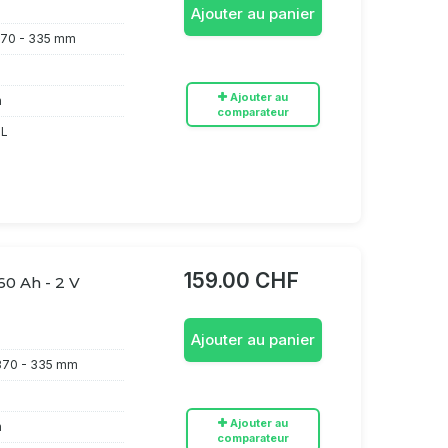
Ajouter au panier
70 - 335 mm
Ajouter au
h
comparateur
 L
159.00 CHF
60 Ah - 2 V
Ajouter au panier
370 - 335 mm
Ajouter au
h
comparateur