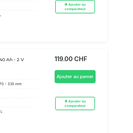
Ajouter au
comparateur
L
119.00 CHF
40 Ah - 2 V
Ajouter au panier
70 - 335 mm
Ajouter au
h
comparateur
 L