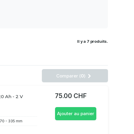
Il y a 7 produits.
Comparer (
0
)
75.00 CHF
20 Ah - 2 V
Ajouter au panier
70 - 335 mm