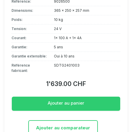
Référence:
9026500
Dimensions:
365 x 250 x 257 mm
Poids:
10 kg
Tension:
24 V
Courant:
1x 100 A + 1x 4A
Garantie:
5 ans
Garantie extensible:
Oui à 10 ans
Référence
SDTG2401003
fabricant:
1'639.00 CHF
Ajouter au panier
Ajouter au comparateur