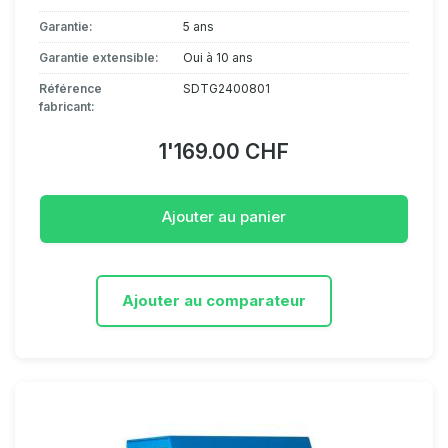
Garantie:
5 ans
Garantie extensible:
Oui à 10 ans
Référence
SDTG2400801
fabricant:
1'169.00 CHF
Ajouter au panier
Ajouter au comparateur