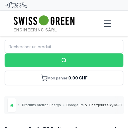
Swiss-Green
0.00 CHF
Mon panier
Produits Victron Energy
>
Chargeurs
>
Chargeurs Skylla-TG So
Home