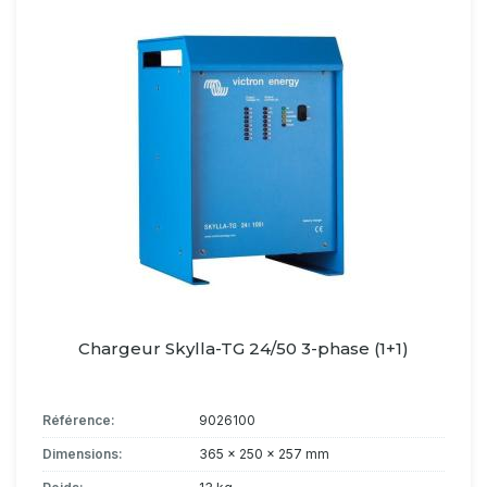
Chargeur Skylla-TG 24/50 3-phase (1+1)
Référence:
9026100
Dimensions:
365 x 250 x 257 mm