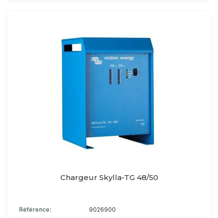
Chargeur Skylla-TG 48/50
Référence:
9026900