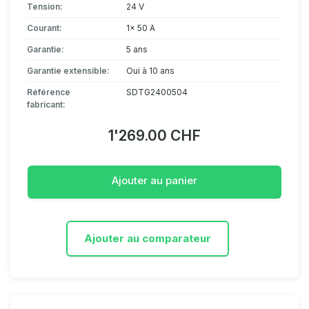
Tension:
24 V
Courant:
1x 50 A
Garantie:
5 ans
Garantie extensible:
Oui à 10 ans
Référence
SDTG2400504
fabricant:
1'269.00 CHF
Ajouter au panier
Ajouter au comparateur