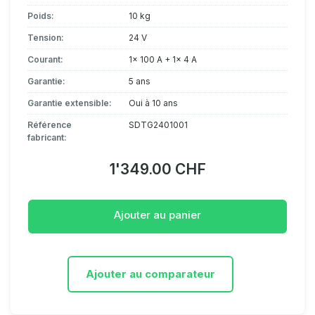
Poids:
10 kg
Tension:
24 V
Courant:
1x 100 A + 1x 4 A
Garantie:
5 ans
Garantie extensible:
Oui à 10 ans
Référence
SDTG2401001
fabricant:
1'349.00 CHF
Ajouter au panier
Ajouter au comparateur