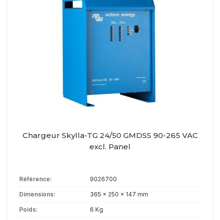
Chargeur Skylla-TG 24/50 GMDSS 90-265 VAC
excl. Panel
Référence:
9026700
Dimensions:
365 x 250 x 147 mm
Poids:
6 Kg