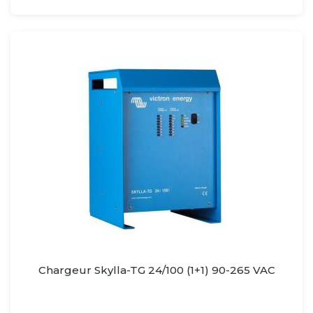
Chargeur Skylla-TG 24/100 (1+1) 90-265 VAC