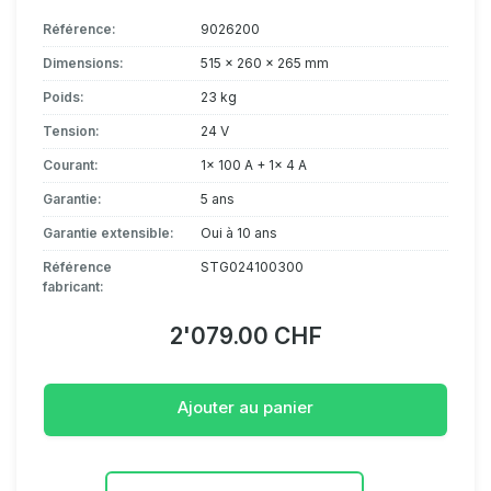
Référence:
9026200
Dimensions:
515 x 260 x 265 mm
Poids:
23 kg
Tension:
24 V
Courant:
1x 100 A + 1x 4 A
Garantie:
5 ans
Garantie extensible:
Oui à 10 ans
Référence
STG024100300
fabricant:
2'079.00 CHF
Ajouter au panier