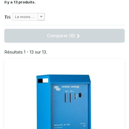
Il y a 13 produits.
Tri
Le moins cher
Comparer (
0
)
Résultats 1 - 13 sur 13.