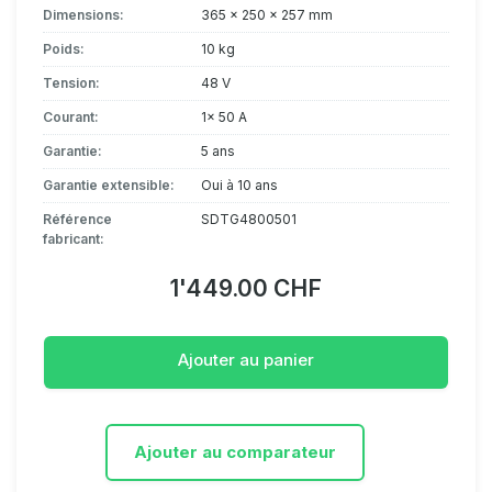
Dimensions:
365 x 250 x 257 mm
Poids:
10 kg
Tension:
48 V
Courant:
1x 50 A
Garantie:
5 ans
Garantie extensible:
Oui à 10 ans
Référence
SDTG4800501
fabricant:
1'449.00 CHF
Ajouter au panier
Ajouter au comparateur