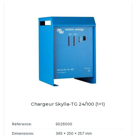
Chargeur Skylla-TG 24/100 (1+1)
Référence:
9026000
Dimensions:
365 x 250 x 257 mm