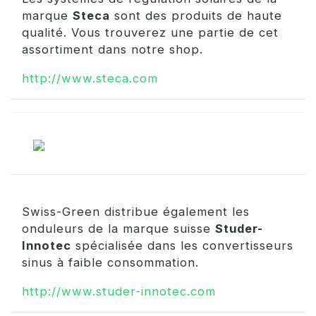
marque
Steca
sont des produits de haute
qualité. Vous trouverez une partie de cet
assortiment dans notre shop.
http://www.steca.com
Swiss-Green distribue également les
onduleurs de la marque suisse
Studer-
Innotec
spécialisée dans les convertisseurs
sinus à faible consommation.
http://www.studer-innotec.com