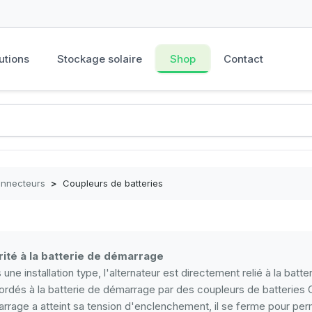
utions
Stockage solaire
Shop
Contact
onnecteurs
>
Coupleurs de batteries
rité à la batterie de démarrage
 une installation type, l'alternateur est directement relié à la bat
ordés à la batterie de démarrage par des coupleurs de batteries C
rrage a atteint sa tension d'enclenchement, il se ferme pour perme