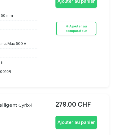
Ajouter au panier
x 50 mm
Ajouter au
comparateur
tinu, Max 500 A
ns
0010R
279.00 CHF
lligent Cyrix-i
Ajouter au panier