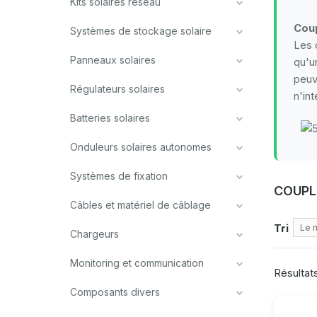
Kits solaires réseau
Coup
Systèmes de stockage solaire
Les 
Panneaux solaires
qu'u
peuv
Régulateurs solaires
n'in
Batteries solaires
Onduleurs solaires autonomes
Systèmes de fixation
COUPL
Câbles et matériel de câblage
Tri
Le 
Chargeurs
Monitoring et communication
Résultats
Composants divers