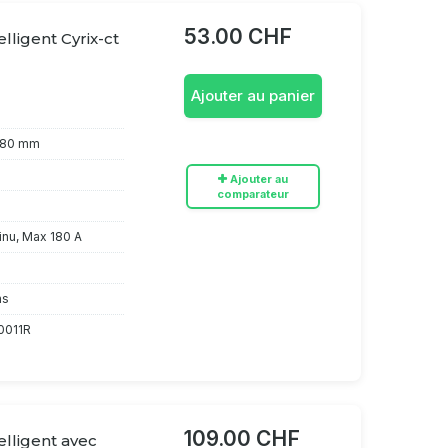
53.00 CHF
lligent Cyrix-ct
Ajouter au panier
 80 mm
Ajouter au
comparateur
inu, Max 180 A
ns
0011R
109.00 CHF
elligent avec