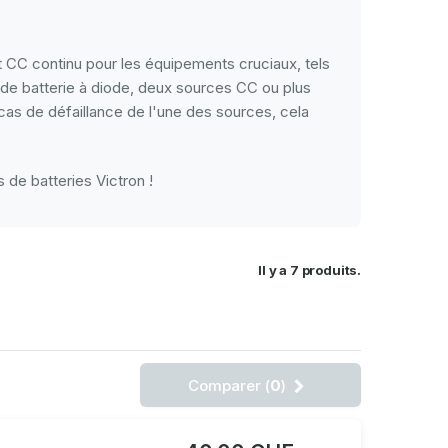
nt CC continu pour les équipements cruciaux, tels
de batterie à diode, deux sources CC ou plus
n cas de défaillance de l'une des sources, cela
 de batteries Victron !
Il y a 7 produits.
Comparer (
0
)