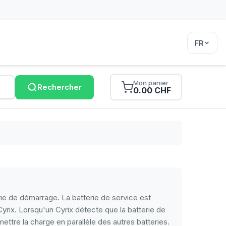
FR
Mon panier
Rechercher
0.00 CHF
terie de démarrage. La batterie de service est
yrix. Lorsqu'un Cyrix détecte que la batterie de
ttre la charge en parallèle des autres batteries.