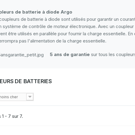
leurs de batterie à diode Argo
coupleurs de batterie à diode sont utilisés pour garantir un coura
n système de contrôle de moteur électronique. Avec un coupleur 
ent être utilisés en parallèle pour fournir la charge essentielle. E
terrompra pas l'alimentation de la charge essentielle.
5 ans de garantie
sur tous les coupleurs
EURS DE BATTERIES
moins cher
 1 - 7 sur 7.