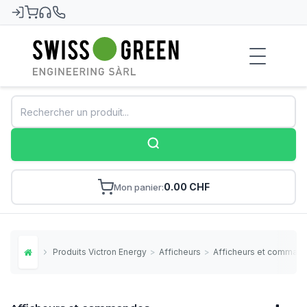
Swiss-Green
0.00 CHF
Mon panier
Produits Victron Energy
>
Afficheurs
>
Afficheurs et comman
Home