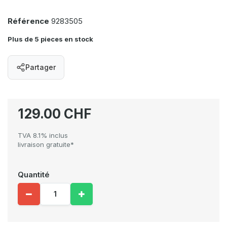
Référence
9283505
Plus de 5 pieces en stock
Partager
129.00 CHF
TVA 8.1% inclus
livraison gratuite*
Quantité