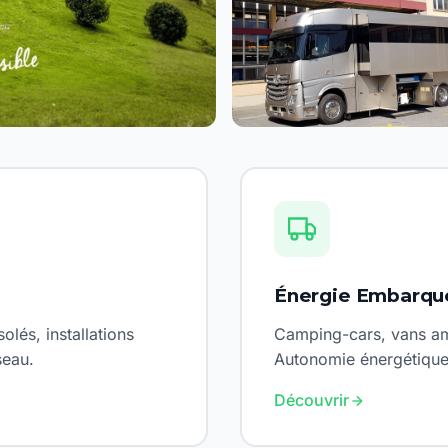
Énergie Embarqu
olés, installations
Camping-cars, vans amé
seau.
Autonomie énergétique
Découvrir