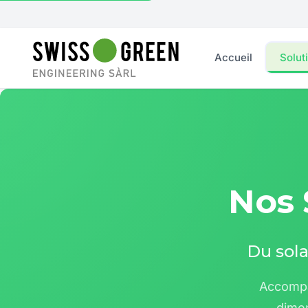
Accueil
Solut
Nos 
Du sola
Accompa
dimen