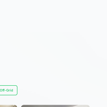
Off-Grid