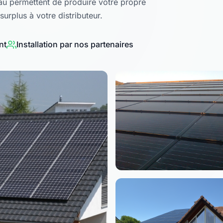
eau permettent de produire votre propre
surplus à votre distributeur.
nt
Installation par nos partenaires