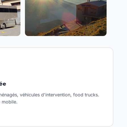
ée
nagés, véhicules d'intervention, food trucks.
 mobile.