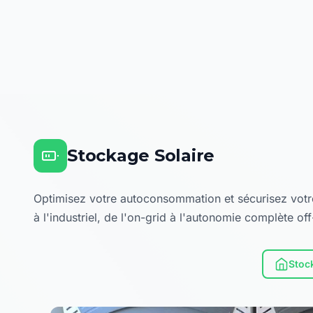
Stockage Solaire
Optimisez votre autoconsommation et sécurisez votre 
à l'industriel, de l'on-grid à l'autonomie complète off
Stoc