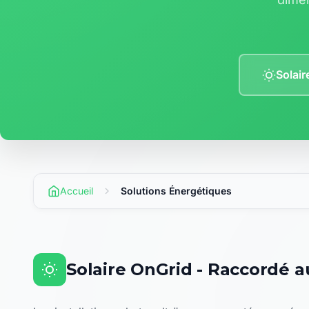
Solair
Accueil
Solutions Énergétiques
Solaire OnGrid - Raccordé 