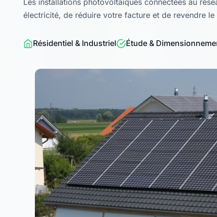
Les installations photovoltaïques connectées au rés
électricité, de réduire votre facture et de revendre le 
Résidentiel & Industriel
Étude & Dimensionneme