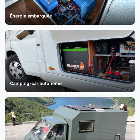
Énergie embarquée
Camping-car autonome