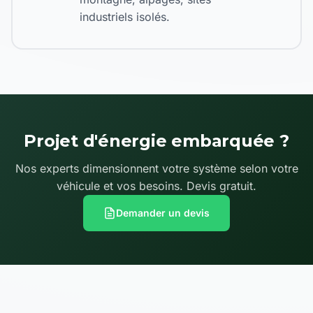
industriels isolés.
Projet d'énergie embarquée ?
Nos experts dimensionnent votre système selon votre
véhicule et vos besoins. Devis gratuit.
Demander un devis