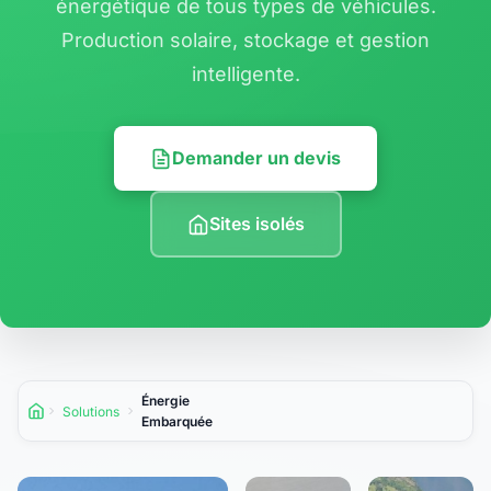
énergétique de tous types de véhicules.
Production solaire, stockage et gestion
intelligente.
Demander un devis
Sites isolés
Énergie
Solutions
Accueil
Embarquée