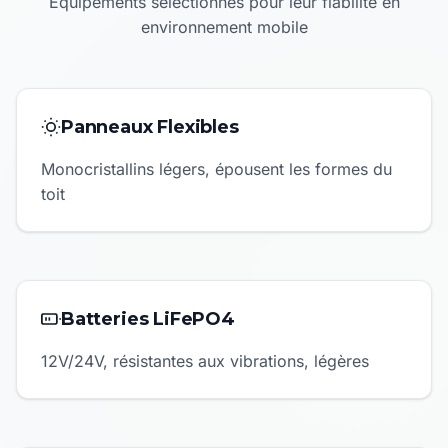
Équipements sélectionnés pour leur fiabilité en
environnement mobile
Panneaux Flexibles
Monocristallins légers, épousent les formes du
toit
Batteries LiFePO4
12V/24V, résistantes aux vibrations, légères