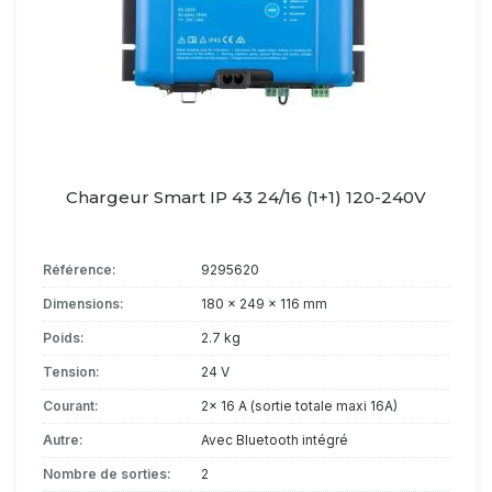
Chargeur Smart IP 43 24/16 (1+1) 120-240V
Référence:
9295620
Dimensions:
180 x 249 x 116 mm
Poids:
2.7 kg
Tension:
24 V
Courant:
2x 16 A (sortie totale maxi 16A)
Autre:
Avec Bluetooth intégré
Nombre de sorties:
2