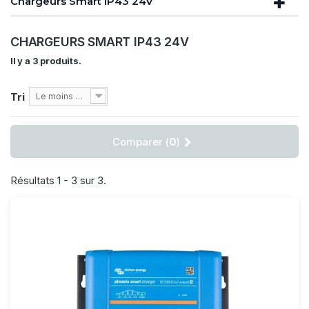
Chargeurs Smart IP43 24V
CHARGEURS SMART IP43 24V
Il y a 3 produits.
Tri
Le moins cher
Comparer (
0
)
Résultats 1 - 3 sur 3.