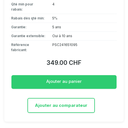
Qté min pour
4
rabais:
Rabais dès qté min:
5%
Garantie:
5 ans
Garantie extensible:
Oui à 10 ans
Référence
PSC241651095
fabricant:
349.00 CHF
Ajouter au panier
Ajouter au comparateur