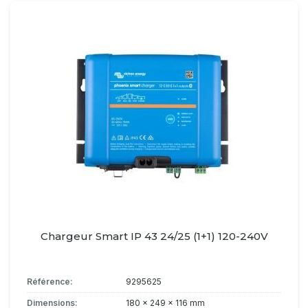
Chargeur Smart IP 43 24/25 (1+1) 120-240V
Référence:
9295625
Dimensions:
180 x 249 x 116 mm