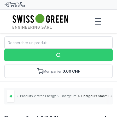
Swiss-Green
0.00 CHF
Mon panier
Produits Victron Energy
>
Chargeurs
>
Chargeurs Smart IP43 
Home