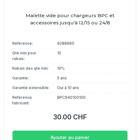
Malette vide pour chargeurs BPC et
accessoires jusqu'à 12/15 ou 24/8
Référence:
9288960
Qté min pour
10
rabais:
Rabais dès qté min:
10%
Garantie:
5 ans
Garantie extensible:
Oui à 10 ans
Référence
BPC940100100
fabricant:
30.00 CHF
Ajouter au panier