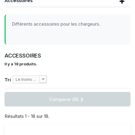
Accessoires
Différents accessoires pour les chargeurs.
ACCESSOIRES
Il y a 18 produits.
Tri
Le moins cher
Comparer (
0
)
Résultats 1 - 18 sur 18.