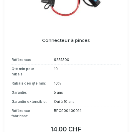
Connecteur à pinces
Référence:
9281300
Qté min pour
10
rabais:
Rabais dès qté min:
10%
Garantie:
5 ans
Garantie extensible:
Oui à 10 ans
Référence
BPC900400014
fabricant:
14.00 CHF