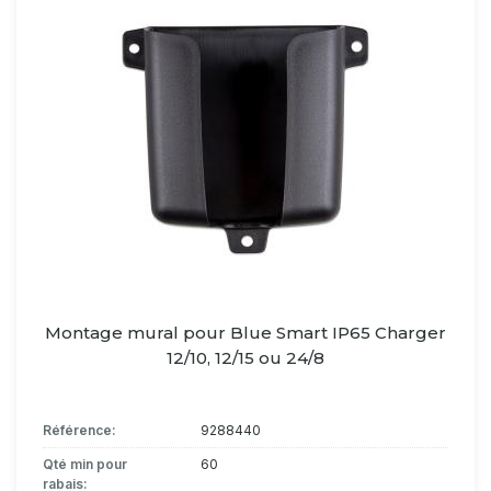
Montage mural pour Blue Smart IP65 Charger
12/10, 12/15 ou 24/8
Référence:
9288440
Qté min pour
60
rabais: