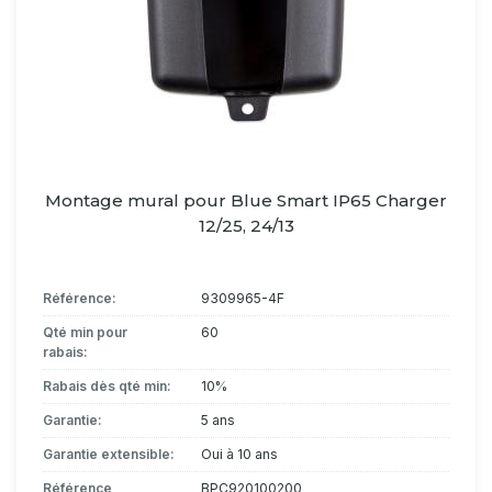
Montage mural pour Blue Smart IP65 Charger
12/25, 24/13
Référence:
9309965-4F
Qté min pour
60
rabais:
Rabais dès qté min:
10%
Garantie:
5 ans
Garantie extensible:
Oui à 10 ans
Référence
BPC920100200