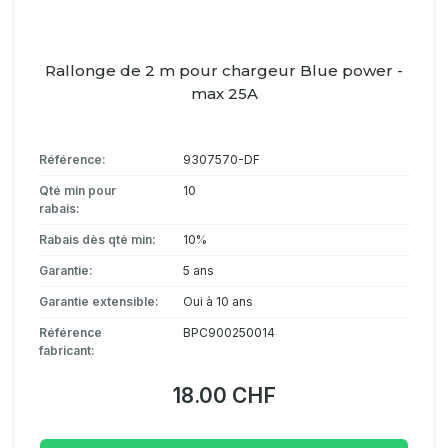
Rallonge de 2 m pour chargeur Blue power -
max 25A
Référence:
9307570-DF
Qté min pour
10
rabais:
Rabais dès qté min:
10%
Garantie:
5 ans
Garantie extensible:
Oui à 10 ans
Référence
BPC900250014
fabricant:
18.00 CHF