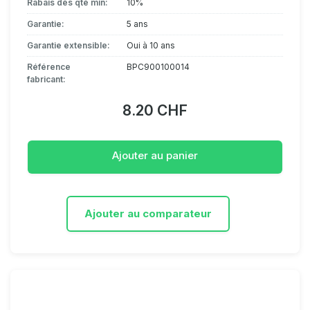
Rabais dès qté min:
10%
Garantie:
5 ans
Garantie extensible:
Oui à 10 ans
Référence
BPC900100014
fabricant:
8.20 CHF
Ajouter au panier
Ajouter au comparateur