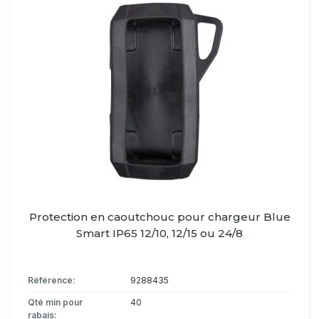
Protection en caoutchouc pour chargeur Blue
Smart IP65 12/10, 12/15 ou 24/8
Référence:
9288435
Qté min pour
40
rabais: