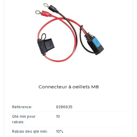
Connecteur à oeillets M8
Référence:
9286935
Qté min pour
10
rabais:
Rabais dès qté min:
10%