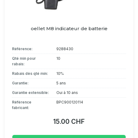
oellet M8 indicateur de batterie
Référence:
9288430
Qté min pour
10
rabais:
Rabais dès qté min:
10%
Garantie:
5 ans
Garantie extensible:
Oui à 10 ans
Référence
BPC900120114
fabricant:
15.00 CHF