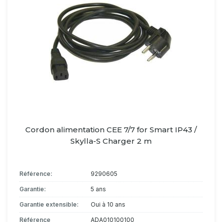
Cordon alimentation CEE 7/7 for Smart IP43 /
Skylla-S Charger 2 m
Référence:
9290605
Garantie:
5 ans
Garantie extensible:
Oui à 10 ans
Référence
ADA010100100