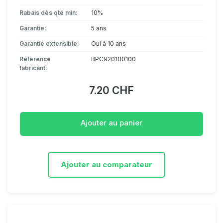
Rabais dès qté min:
10%
Garantie:
5 ans
Garantie extensible:
Oui à 10 ans
Référence
BPC920100100
fabricant:
7.20 CHF
Ajouter au panier
Ajouter au comparateur