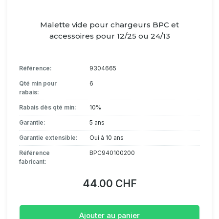
Malette vide pour chargeurs BPC et
accessoires pour 12/25 ou 24/13
Référence:
9304665
Qté min pour
6
rabais:
Rabais dès qté min:
10%
Garantie:
5 ans
Garantie extensible:
Oui à 10 ans
Référence
BPC940100200
fabricant:
44.00 CHF
Ajouter au panier