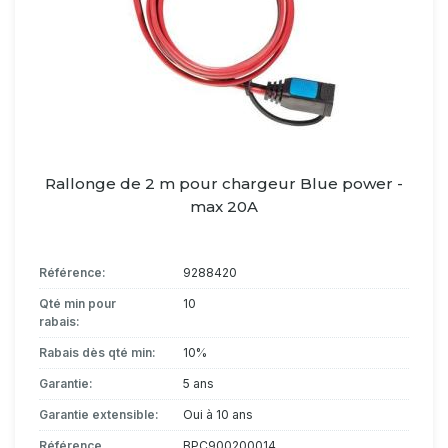
Rallonge de 2 m pour chargeur Blue power -
max 20A
Référence:
9288420
Qté min pour
10
rabais:
Rabais dès qté min:
10%
Garantie:
5 ans
Garantie extensible:
Oui à 10 ans
Référence
BPC900200014