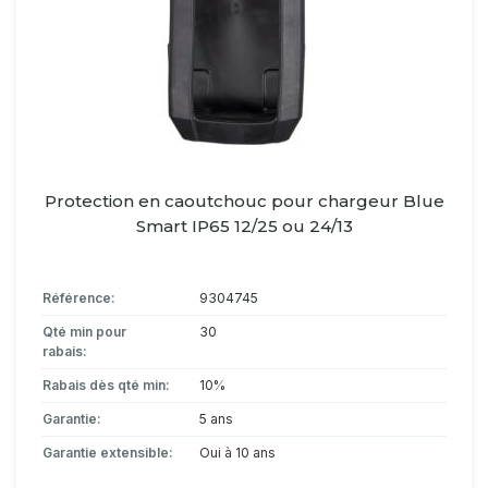
Protection en caoutchouc pour chargeur Blue
Smart IP65 12/25 ou 24/13
Référence:
9304745
Qté min pour
30
rabais:
Rabais dès qté min:
10%
Garantie:
5 ans
Garantie extensible:
Oui à 10 ans