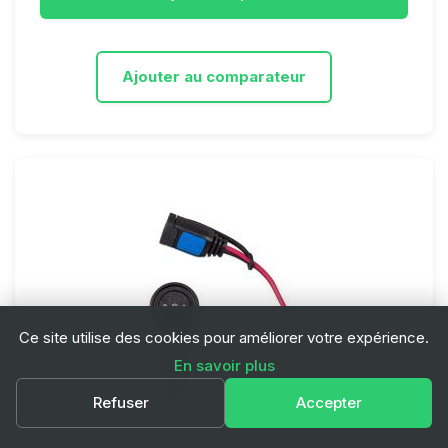
Ajouter au comparateur
Ce site utilise des cookies pour améliorer votre expérience.
En savoir plus
Refuser
Accepter