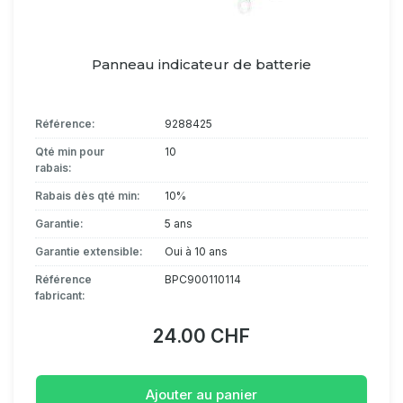
Panneau indicateur de batterie
Référence:
9288425
Qté min pour
10
rabais:
Rabais dès qté min:
10%
Garantie:
5 ans
Garantie extensible:
Oui à 10 ans
Référence
BPC900110114
fabricant:
24.00 CHF
Ajouter au panier