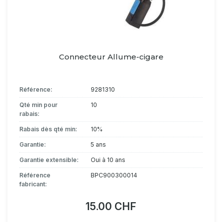
Connecteur Allume-cigare
Référence:
9281310
Qté min pour
10
rabais:
Rabais dès qté min:
10%
Garantie:
5 ans
Garantie extensible:
Oui à 10 ans
Référence
BPC900300014
fabricant:
15.00 CHF