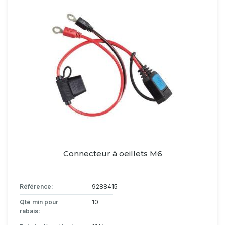
Connecteur à oeillets M6
Référence:
9288415
Qté min pour
10
rabais: