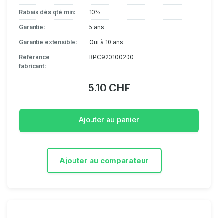
Rabais dès qté min:
10%
Garantie:
5 ans
Garantie extensible:
Oui à 10 ans
Référence
BPC920100200
fabricant:
5.10 CHF
Ajouter au panier
Ajouter au comparateur