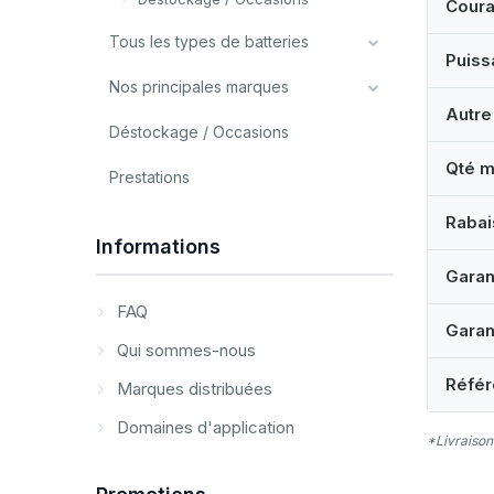
Coura
Tous les types de batteries
Puiss
Nos principales marques
Autre
Déstockage / Occasions
Qté m
Prestations
Rabai
Informations
Garan
FAQ
Garan
Qui sommes-nous
Référ
Marques distribuées
Domaines d'application
*Livraison