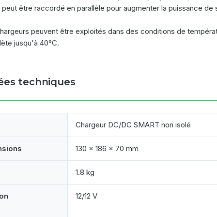
s peut être raccordé en parallèle pour augmenter la puissance de s
hargeurs peuvent être exploités dans des conditions de températu
ète jusqu'à 40°C.
es techniques
Chargeur DC/DC SMART non isolé
nsions
130 x 186 x 70 mm
1.8 kg
on
12/12 V