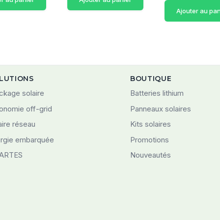
Ajouter au pan
LUTIONS
BOUTIQUE
ckage solaire
Batteries lithium
onomie off-grid
Panneaux solaires
aire réseau
Kits solaires
rgie embarquée
Promotions
ARTES
Nouveautés