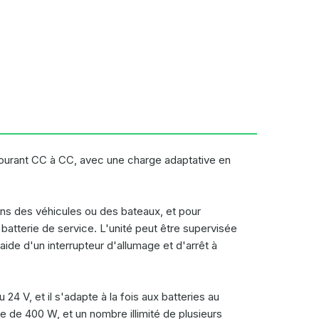
ourant CC à CC, avec une charge adaptative en
dans des véhicules ou des bateaux, et pour
 batterie de service. L'unité peut être supervisée
aide d'un interrupteur d'allumage et d'arrêt à
4 V, et il s'adapte à la fois aux batteries au
e de 400 W, et un nombre illimité de plusieurs