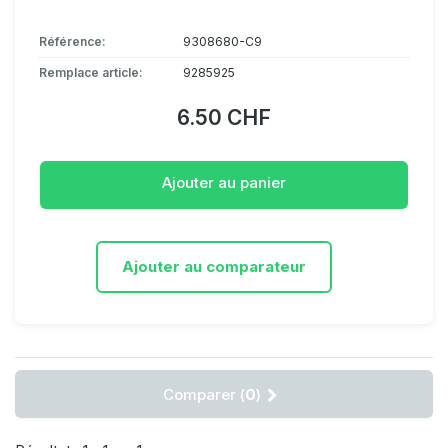
Référence:
9308680-C9
Remplace article:
9285925
6.50 CHF
Ajouter au panier
Ajouter au comparateur
Comparer (
0
)