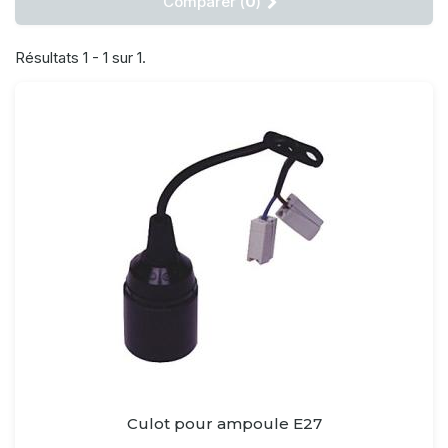
Comparer (
0
)
Résultats 1 - 1 sur 1.
Culot pour ampoule E27