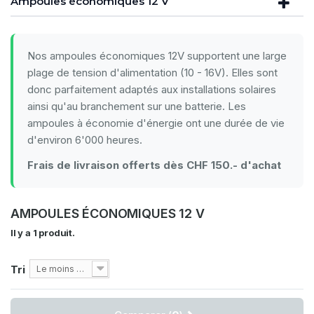
Ampoules économiques 12 V
Nos ampoules économiques 12V supportent une large
plage de tension d'alimentation (10 - 16V). Elles sont
donc parfaitement adaptés aux installations solaires
ainsi qu'au branchement sur une batterie. Les
ampoules à économie d'énergie ont une durée de vie
d'environ 6'000 heures.
Frais de livraison offerts dès CHF 150.- d'achat
AMPOULES ÉCONOMIQUES 12 V
Il y a 1 produit.
Tri
Le moins cher