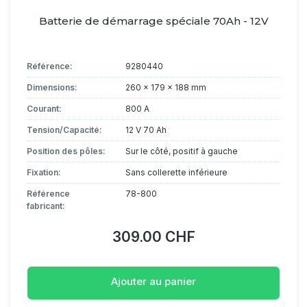
Batterie de démarrage spéciale 70Ah - 12V
Référence:
9280440
Dimensions:
260 x 179 x 188 mm
Courant:
800 A
Tension/Capacité:
12 V 70 Ah
Position des pôles:
Sur le côté, positif à gauche
Fixation:
Sans collerette inférieure
Référence
78-800
fabricant:
309.00 CHF
Ajouter au panier