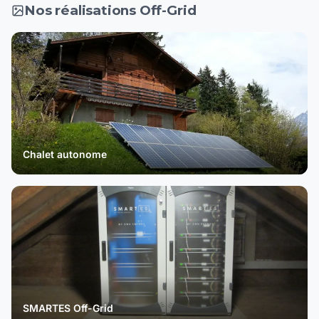
Nos réalisations Off-Grid
Chalet autonome
SMARTES Off-Grid