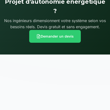
Projet d'autonomie énergétique
?
Nos ingénieurs dimensionnent votre système selon vos
besoins réels. Devis gratuit et sans engagement.
Demander un devis