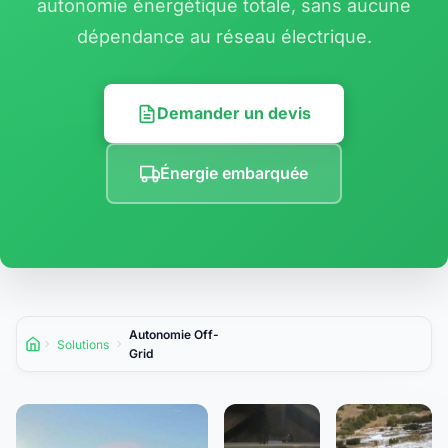
autonomie énergétique totale, sans aucune
dépendance au réseau électrique.
Demander un devis
Énergie embarquée
Autonomie Off-
Solutions
Accueil
Grid