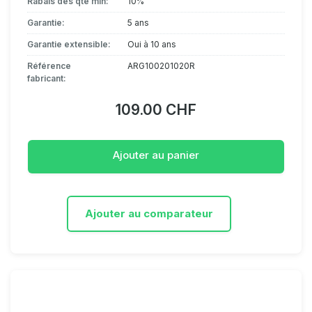
Rabais dès qté min:
10%
Garantie:
5 ans
Garantie extensible:
Oui à 10 ans
Référence
ARG100201020R
fabricant:
109.00 CHF
Ajouter au panier
Ajouter au comparateur