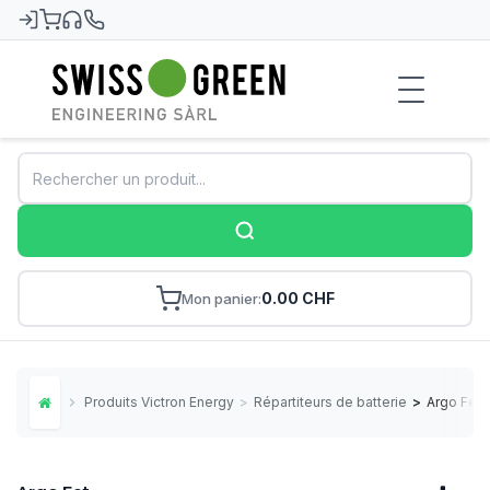
Swiss-Green
0.00 CHF
Mon panier
Produits Victron Energy
>
Répartiteurs de batteries
>
Argo Fet
Home