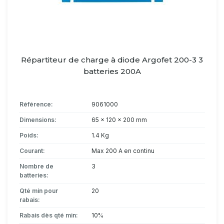
Répartiteur de charge à diode Argofet 200-3 3
batteries 200A
Référence:
9061000
Dimensions:
65 x 120 x 200 mm
Poids:
1.4 Kg
Courant:
Max 200 A en continu
Nombre de
3
batteries:
Qté min pour
20
rabais:
Rabais dès qté min:
10%