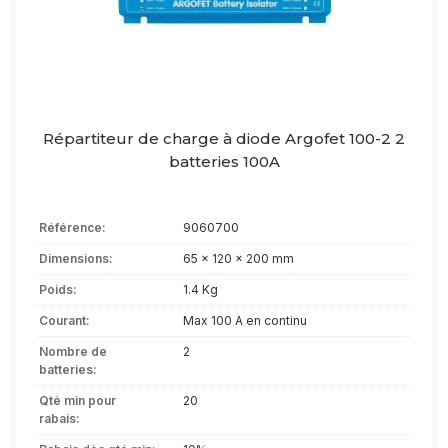
Répartiteur de charge à diode Argofet 100-2 2
batteries 100A
Référence:
9060700
Dimensions:
65 x 120 x 200 mm
Poids:
1.4 Kg
Courant:
Max 100 A en continu
Nombre de
2
batteries:
Qté min pour
20
rabais: