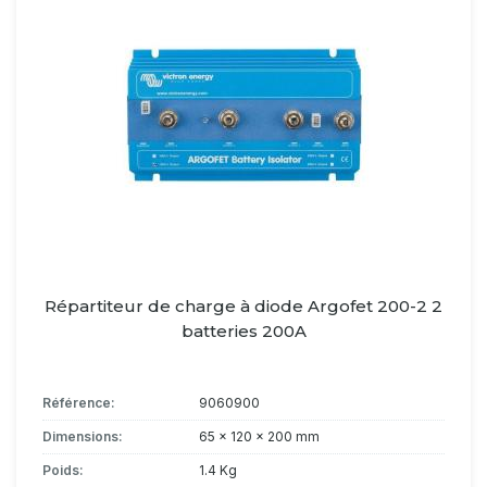
Répartiteur de charge à diode Argofet 200-2 2
batteries 200A
Référence:
9060900
Dimensions:
65 x 120 x 200 mm
Poids:
1.4 Kg