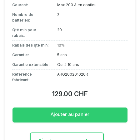
Courant:
Max 200 A en continu
Nombre de
2
batteries:
Qté min pour
20
rabais:
Rabais dès qté min:
10%
Garantie:
5 ans
Garantie extensible:
Oui à 10 ans
Référence
ARG200201020R
fabricant:
129.00 CHF
Ajouter au panier