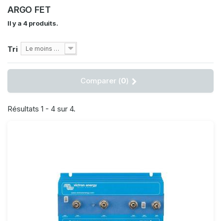
ARGO FET
Il y a 4 produits.
Tri
Le moins cher
Comparer (
0
)
Résultats 1 - 4 sur 4.