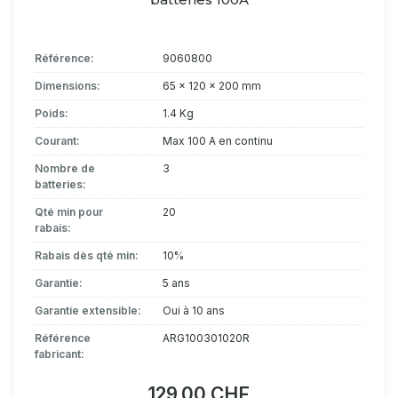
Référence:
9060800
Dimensions:
65 x 120 x 200 mm
Poids:
1.4 Kg
Courant:
Max 100 A en continu
Nombre de
3
batteries:
Qté min pour
20
rabais:
Rabais dès qté min:
10%
Garantie:
5 ans
Garantie extensible:
Oui à 10 ans
Référence
ARG100301020R
fabricant:
129.00 CHF