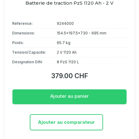
Batterie de traction PzS 1120 Ah - 2 V
Référence:
9244000
Dimensions:
154.5x197.5x730 - 695 mm
Poids:
65.7 kg
Tension/Capacité:
2 V 1120 Ah
Désignation DIN:
8 PzS 1120 L
379.00 CHF
Ajouter au panier
Ajouter au comparateur