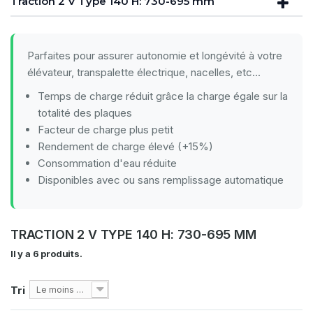
Traction 2 V Type 140 H: 730-695 mm
Parfaites pour assurer autonomie et longévité à votre
élévateur, transpalette électrique, nacelles, etc...
Temps de charge réduit grâce la charge égale sur la
totalité des plaques
Facteur de charge plus petit
Rendement de charge élevé (+15%)
Consommation d'eau réduite
Disponibles avec ou sans remplissage automatique
TRACTION 2 V TYPE 140 H: 730-695 MM
Il y a 6 produits.
Tri
Le moins cher