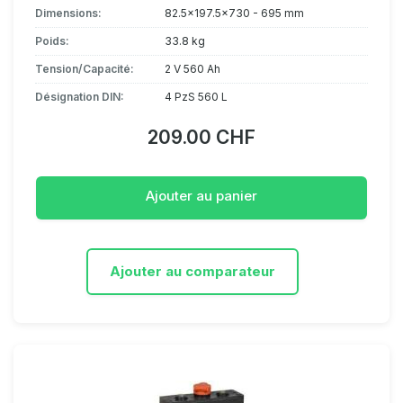
Dimensions:
82.5x197.5x730 - 695 mm
Poids:
33.8 kg
Tension/Capacité:
2 V 560 Ah
Désignation DIN:
4 PzS 560 L
209.00 CHF
Ajouter au panier
Ajouter au comparateur