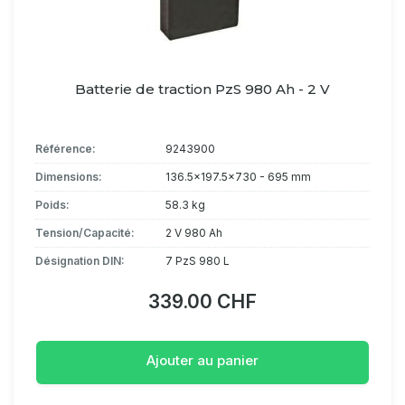
Batterie de traction PzS 980 Ah - 2 V
Référence:
9243900
Dimensions:
136.5x197.5x730 - 695 mm
Poids:
58.3 kg
Tension/Capacité:
2 V 980 Ah
Désignation DIN:
7 PzS 980 L
339.00 CHF
Ajouter au panier