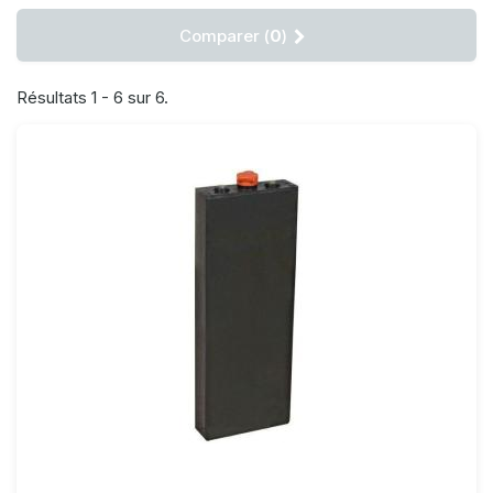
Comparer (
0
)
Résultats 1 - 6 sur 6.