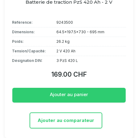
Batterie de traction PzS 420 Ah - 2 V
Référence:
9243500
Dimensions:
64.5x197.5x730 - 695 mm
Poids:
26.2 kg
Tension/Capacité:
2 V 420 Ah
Désignation DIN:
3 PzS 420 L
169.00 CHF
Ajouter au panier
Ajouter au comparateur