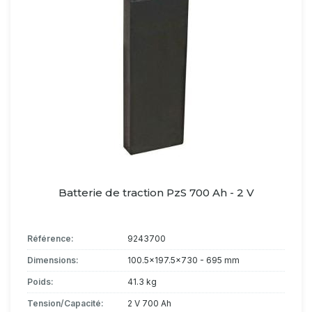
Batterie de traction PzS 700 Ah - 2 V
Référence:
9243700
Dimensions:
100.5x197.5x730 - 695 mm
Poids:
41.3 kg
Tension/Capacité:
2 V 700 Ah