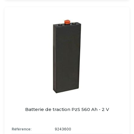
Batterie de traction PzS 560 Ah - 2 V
Référence:
9243600