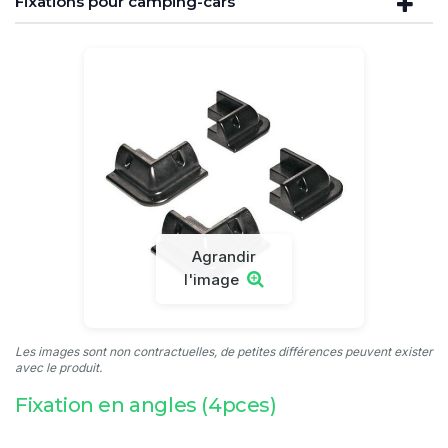
Fixations pour camping-cars
Agrandir
l'image
Les images sont non contractuelles, de petites différences peuvent exister
avec le produit.
Fixation en angles (4pces)