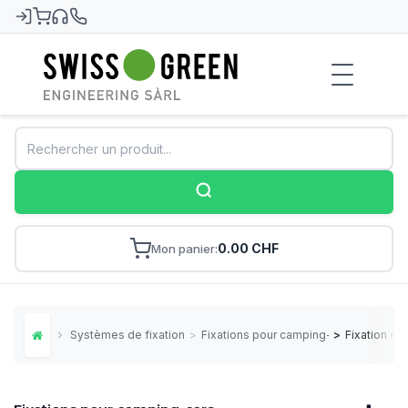
Swiss-Green
0.00 CHF
Mon panier
Systèmes de fixation
>
Fixations pour camping-cars
>
Fixation en
Home