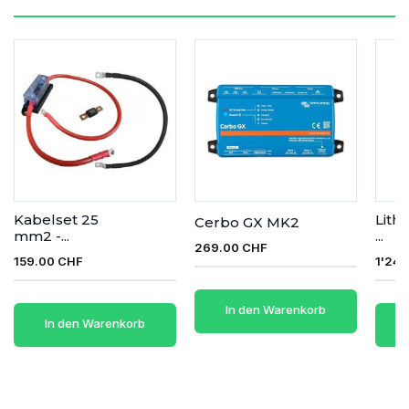
Kabelset 25
Lith
Cerbo GX MK2
mm2 -...
...
269.00 CHF
159.00 CHF
1'24
In den Warenkorb
In den Warenkorb