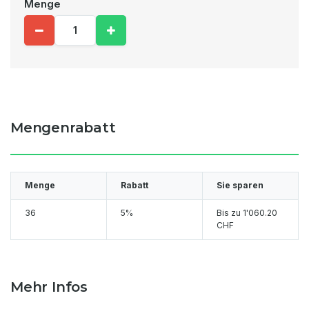
Menge
Mengenrabatt
Menge
Rabatt
Sie sparen
36
5%
Bis zu
1'060.20
CHF
Mehr Infos