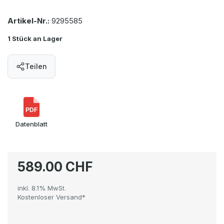
Artikel-Nr.:
9295585
1 Stück an Lager
Teilen
PDF
Datenblatt
589.00 CHF
inkl. 8.1% MwSt.
Kostenloser Versand*