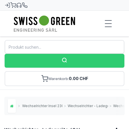
Swiss-Green
0.00 CHF
Warenkorb
Wechselrichter Insel 230V
>
Wechselrichter - Ladegeräte
>
Wechselr
Home