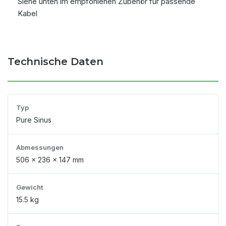
Siehe unten im empfohlenen Zubehör für passende
Kabel
Technische Daten
Typ
Pure Sinus
Abmessungen
506 x 236 x 147 mm
Gewicht
15.5 kg