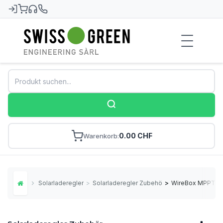
Swiss-Green
0.00 CHF
Warenkorb
Solarladeregler
>
Solarladeregler Zubehör
>
WireBox MPPT MC
Home