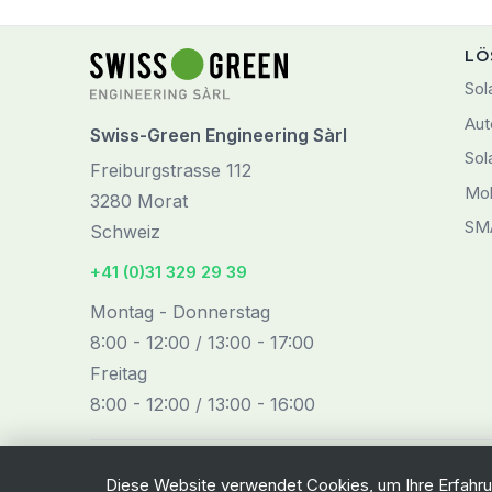
LÖ
Sol
Aut
Swiss-Green Engineering Sàrl
Sol
Freiburgstrasse 112
Mob
3280 Morat
SM
Schweiz
+41 (0)31 329 29 39
Montag - Donnerstag
8:00 - 12:00 / 13:00 - 17:00
Freitag
8:00 - 12:00 / 13:00 - 16:00
Diese Website verwendet Cookies, um Ihre Erfahru