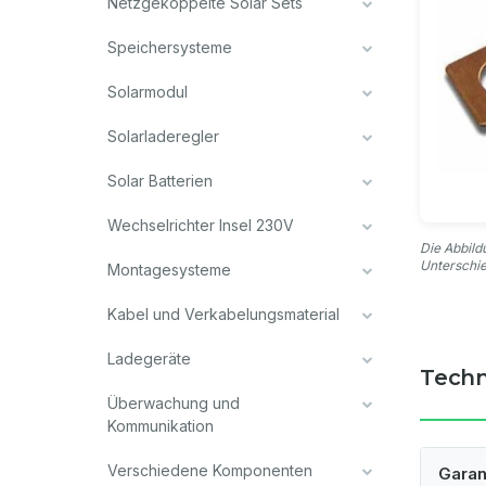
Netzgekoppelte Solar Sets
Speichersysteme
Solarmodul
Solarladeregler
Solar Batterien
Wechselrichter Insel 230V
Die Abbild
Unterschi
Montagesysteme
Kabel und Verkabelungsmaterial
Ladegeräte
Techn
Überwachung und
Kommunikation
Verschiedene Komponenten
Garan