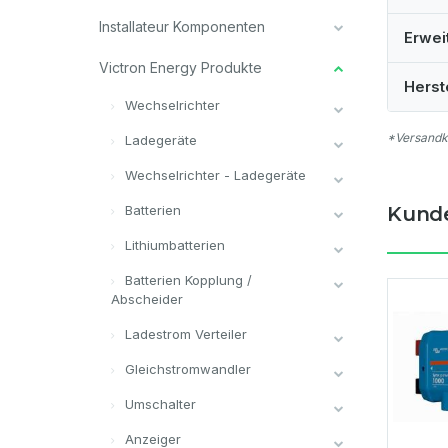
Installateur Komponenten
Erwei
Victron Energy Produkte
Herst
Wechselrichter
*Versandko
Ladegeräte
Wechselrichter - Ladegeräte
Batterien
Kunde
Lithiumbatterien
Batterien Kopplung /
Abscheider
Ladestrom Verteiler
Gleichstromwandler
Umschalter
Anzeiger