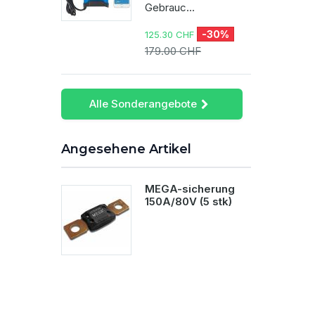
Gebrauc...
-30%
125.30 CHF
179.00 CHF
Alle Sonderangebote
Angesehene Artikel
MEGA-sicherung
150A/80V (5 stk)