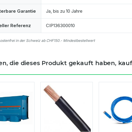
terbare Garantie
Ja, bis zu 10 Jahre
eller Referenz
CIP136300010
stenfrei in der Schweiz ab CHF150.- Mindestbestellwert
n, die dieses Produkt gekauft haben, kauft