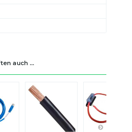
en auch ...