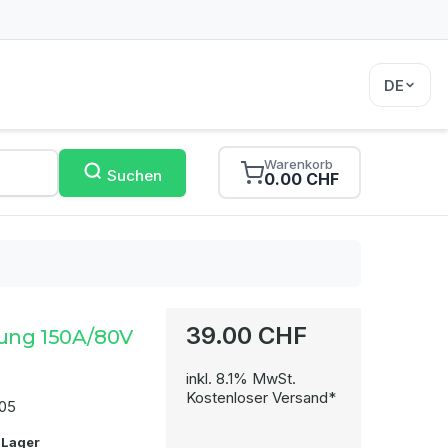
DE
Warenkorb
Suchen
0.00 CHF
39.00 CHF
ung 150A/80V
inkl. 8.1% MwSt.
Kostenloser Versand*
05
 Lager