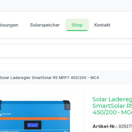
Lösungen
Solarspeicher
Shop
Kontakt
Solar Laderegler SmartSolar RS MPPT 450/200 - MC4
Solar Ladereg
SmartSolar 
450/200 - MC
Artikel-Nr.:
92927