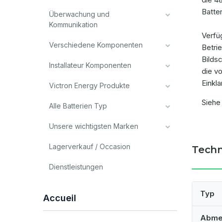
Batte
Überwachung und
Kommunikation
Verfü
Verschiedene Komponenten
Betri
Bilds
Installateur Komponenten
die v
Einkl
Victron Energy Produkte
Siehe
Alle Batterien Typ
Unsere wichtigsten Marken
Lagerverkauf / Occasion
Techn
Dienstleistungen
Typ
Accueil
Abme