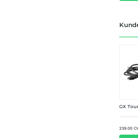
Kunde
GX Tou
239.00 C