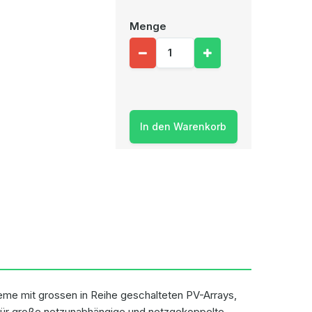
Menge
In den Warenkorb
eme mit grossen in Reihe geschalteten PV-Arrays,
 für große netzunabhängige und netzgekoppelte