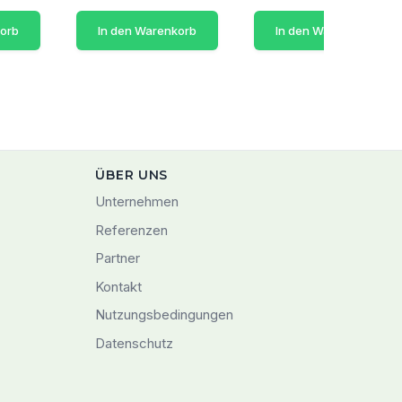
korb
In den Warenkorb
In den Warenkorb
ÜBER UNS
Unternehmen
Referenzen
Partner
Kontakt
Nutzungsbedingungen
Datenschutz