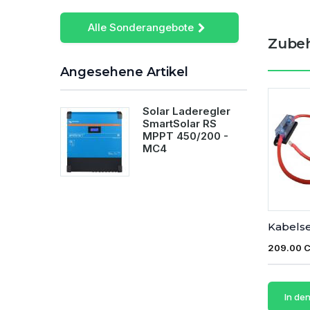
Alle Sonderangebote
Zube
Angesehene Artikel
Solar Laderegler
SmartSolar RS
MPPT 450/200 -
MC4
Kabelse
209.00 
In de