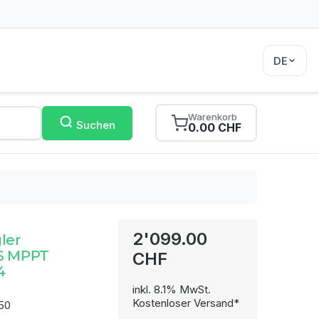
DE
Warenkorb
Suchen
0.00 CHF
2'099.00
ler
RS MPPT
CHF
4
inkl. 8.1% MwSt.
Kostenloser Versand*
50