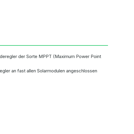
Laderegler der Sorte MPPT (Maximum Power Point
ler an fast allen Solarmodulen angeschlossen