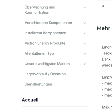
3
Überwachung und
Kommunikation
Verschiedene Komponenten
Mehr 
Installateur Komponenten
Victron Energy Produkte
Erhöh
Track
Alle Batterien Typ
Dank 
Unsere wichtigsten Marken
werde
Lagerverkauf / Occasion
Empfo
- max
Dienstleistungen
- max
- max
Accueil
Max.