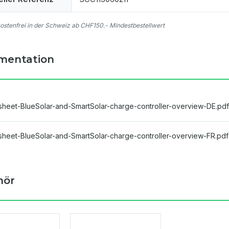
stenfrei in der Schweiz ab CHF150.- Mindestbestellwert
mentation
sheet-BlueSolar-and-SmartSolar-charge-controller-overview-DE.pdf
sheet-BlueSolar-and-SmartSolar-charge-controller-overview-FR.pdf
hör