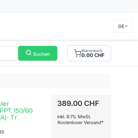
DE
Warenkorb
Suchen
0.00 CHF
389.00 CHF
ler
PPT 150/60
A)- Tr
inkl. 8.1% MwSt.
Kostenloser Versand*
35