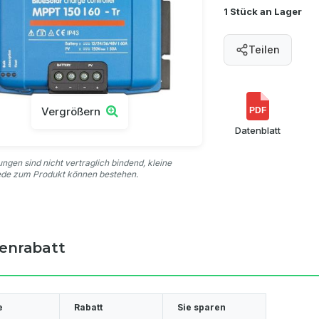
1 Stück an Lager
Teilen
Vergrößern
PDF
Datenblatt
ungen sind nicht vertraglich bindend, kleine
ede zum Produkt können bestehen.
enrabatt
e
Rabatt
Sie sparen