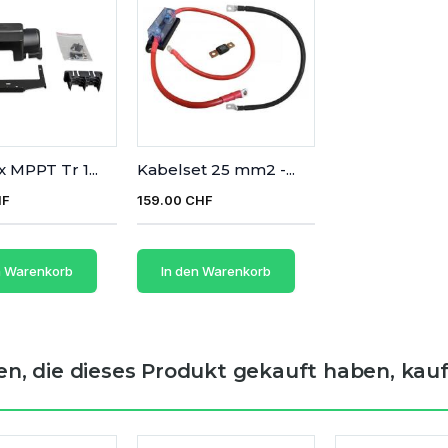
 MPPT Tr 1...
Kabelset 25 mm2 -...
HF
159.00 CHF
n Warenkorb
In den Warenkorb
n, die dieses Produkt gekauft haben, kauft