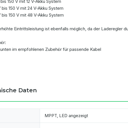
V bis 150 V mit 12 V-Akku System
V bis 150 V mit 24 V-Akku System
V bis 150 V mit 48 V-Akku System
rhöhte Eintrittsleistung ist ebenfalls möglich, da der Laderegler 
ör:
 unten im empfohlenen Zubehör für passende Kabel
ische Daten
MPPT, LED angezeigt