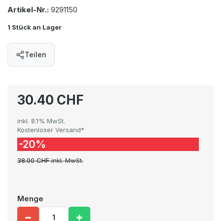
Artikel-Nr.:
9291150
1 Stück an Lager
Teilen
30.40 CHF
inkl. 8.1% MwSt.
Kostenloser Versand*
-20%
38.00 CHF
inkl. MwSt.
Menge