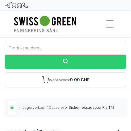
Swiss-Green
0.00 CHF
Warenkorb
Lagerverkauf / Occasion
>
Sicherheitsadapter FI / T12
Home