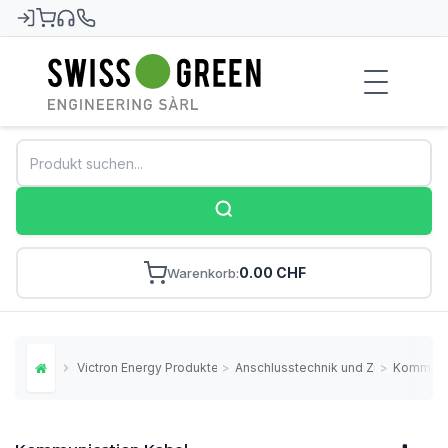
Swiss-Green
0.00 CHF
Warenkorb
Victron Energy Produkte
>
Anschlusstechnik und Zubehör
>
Kommunic
Home