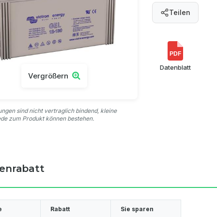
Teilen
PDF
Datenblatt
Vergrößern
ungen sind nicht vertraglich bindend, kleine
ede zum Produkt können bestehen.
enrabatt
e
Rabatt
Sie sparen