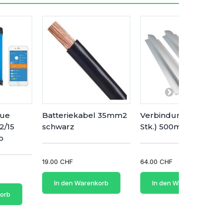
lue
Batteriekabel 35mm2
Verbindungsprofile (
2/15
schwarz
Stk.) 500mm
o
19.00 CHF
64.00 CHF
In den Warenkorb
In den Warenkorb
korb