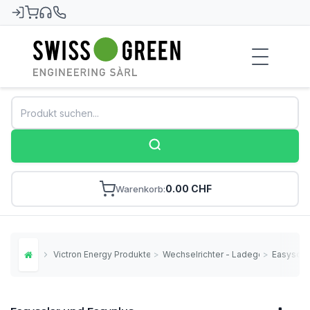
Swiss-Green
0.00 CHF
Warenkorb
Victron Energy Produkte
>
Wechselrichter - Ladegeräte
>
Easysola
Home