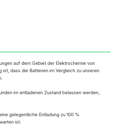
lungen auf dem Gebiet der Elektrochemie von
ist, dass die Batterien im Vergleich zu unseren
n.
Stunden im entladenen Zustand belassen werden,
 eine gelegentliche Entladung zu 100 %
arten ist.