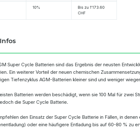
10%
Bis zu
1'173.60
CHF
Infos
GM Super Cycle Batterien sind das Ergebnis der neusten Entwick
rien. Ein weiterer Vorteil der neuen chemischen Zusammensetzung 
rigen Tiefenzyklus AGM-Batterien kleiner sind und weniger wiege
eisten Batterien werden beschädigt, wenn sie 100 Mal für zwei 
jedoch die Super Cycle Batterie.
mpfehlen den Einsatz der Super Cycle Batterie in Fällen, in denen
enentladung) oder eine häufigere Entladung bis auf 60-80 % zu erw