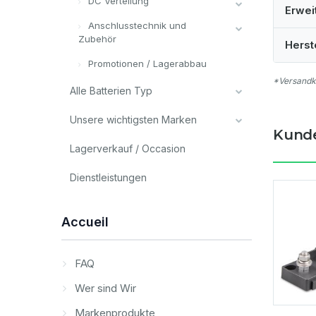
DC Verteilung
Erwei
Anschlusstechnik und
Zubehör
Herst
Promotionen / Lagerabbau
*Versandko
Alle Batterien Typ
Unsere wichtigsten Marken
Kunde
Lagerverkauf / Occasion
Dienstleistungen
Accueil
FAQ
Wer sind Wir
Markenprodukte