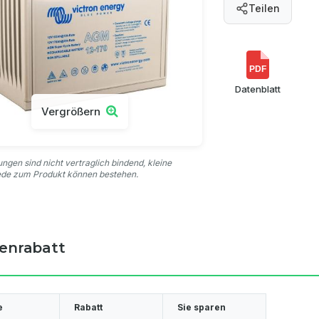
Teilen
PDF
Datenblatt
Vergrößern
ungen sind nicht vertraglich bindend, kleine
ede zum Produkt können bestehen.
enrabatt
e
Rabatt
Sie sparen