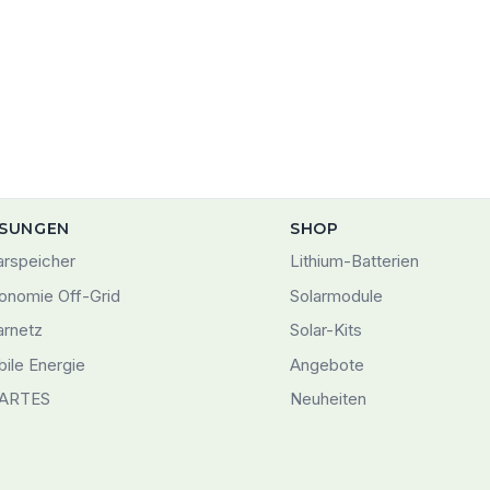
SUNGEN
SHOP
arspeicher
Lithium-Batterien
onomie Off-Grid
Solarmodule
arnetz
Solar-Kits
ile Energie
Angebote
ARTES
Neuheiten