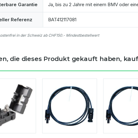
terbare Garantie
Ja, bis zu 2 Jahre mit einem BMV oder ei
eller Referenz
BAT412117081
stenfrei in der Schweiz ab CHF150.- Mindestbestellwert
n, die dieses Produkt gekauft haben, kauft