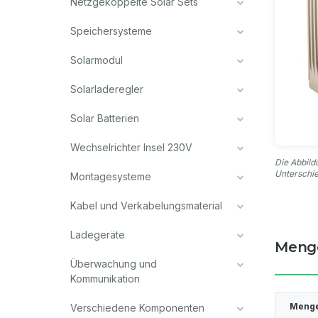
Netzgekoppelte Solar Sets
Speichersysteme
Solarmodul
Solarladeregler
Solar Batterien
Wechselrichter Insel 230V
Die Abbild
Unterschi
Montagesysteme
Kabel und Verkabelungsmaterial
Ladegeräte
Meng
Überwachung und
Kommunikation
Meng
Verschiedene Komponenten