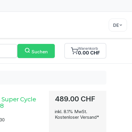
DE
Warenkorb
Suchen
0.00 CHF
489.00 CHF
 Super Cycle
M8
inkl. 8.1% MwSt.
Kostenloser Versand*
30