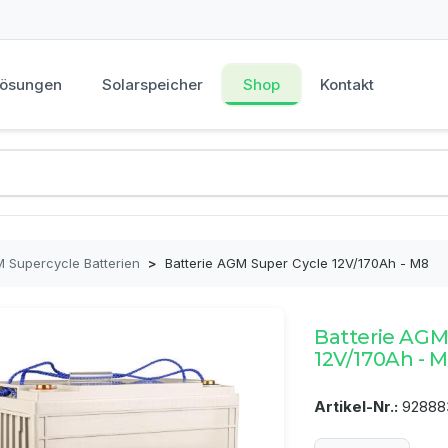
Lösungen
Solarspeicher
Shop
Kontakt
 Supercycle Batterien
>
Batterie AGM Super Cycle 12V/170Ah - M8
Batterie AGM
12V/170Ah - 
Artikel-Nr.:
92888