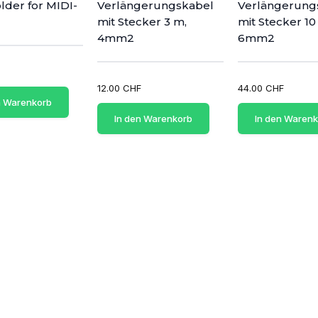
lder for MIDI-
Verlängerungskabel
Verlängerung
mit Stecker 3 m,
mit Stecker 10
4mm2
6mm2
12.00 CHF
44.00 CHF
n Warenkorb
In den Warenkorb
In den Waren