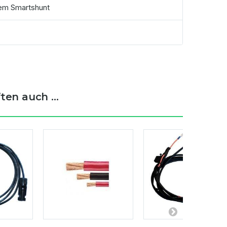
nem Smartshunt
en auch ...