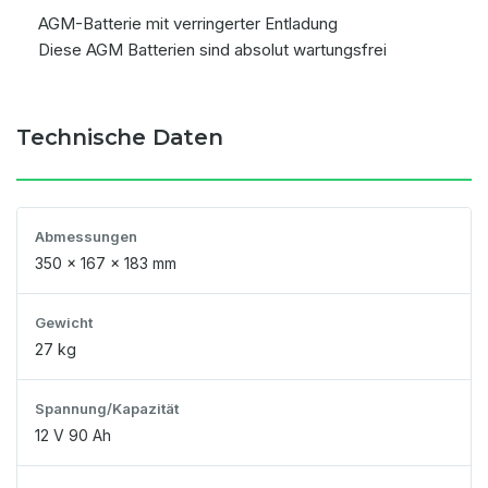
AGM-Batterie mit verringerter Entladung
Diese AGM Batterien sind absolut wartungsfrei
Technische Daten
Abmessungen
350 x 167 x 183 mm
Gewicht
27 kg
Spannung/Kapazität
12 V 90 Ah