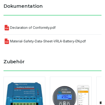
Dokumentation
Declaration of Conformity.pdf
PDF
Material-Safety-Data-Sheet-VRLA-Battery-EN.pdf
PDF
Zubehör