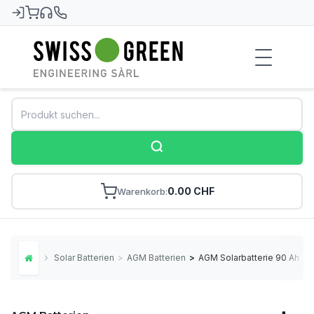
Swiss-Green
0.00 CHF
Warenkorb
Solar Batterien
>
AGM Batterien
>
AGM Solarbatterie 90 Ah
Home