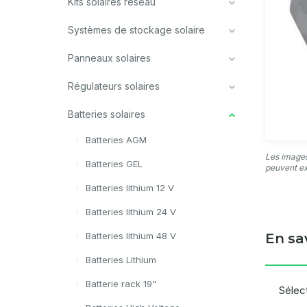
Kits solaires réseau
Systèmes de stockage solaire
Panneaux solaires
Régulateurs solaires
Batteries solaires
Batteries AGM
Les images
Batteries GEL
peuvent ex
Batteries lithium 12 V
Batteries lithium 24 V
Batteries lithium 48 V
En sa
Batteries Lithium
Batterie rack 19"
Sélec