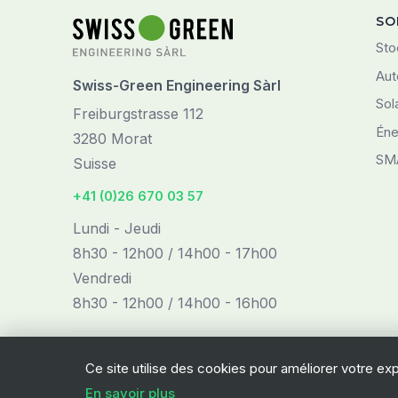
SO
Sto
Aut
Swiss-Green Engineering Sàrl
Sol
Freiburgstrasse 112
Éne
3280 Morat
SM
Suisse
+41 (0)26 670 03 57
Lundi - Jeudi
8h30 - 12h00 / 14h00 - 17h00
Vendredi
8h30 - 12h00 / 14h00 - 16h00
Ce site utilise des cookies pour améliorer votre ex
En savoir plus