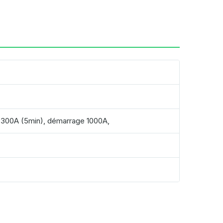
e 300A (5min), démarrage 1000A,