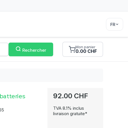
FR
Mon panier
Rechercher
0.00 CHF
92.00 CHF
batteries
TVA 8.1% inclus
65
livraison gratuite*