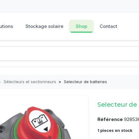
utions
Stockage solaire
Shop
Contact
>
Sélecteurs et sectionneurs
>
Selecteur de batteries
Selecteur de 
Référence
92853
1 pieces en stock