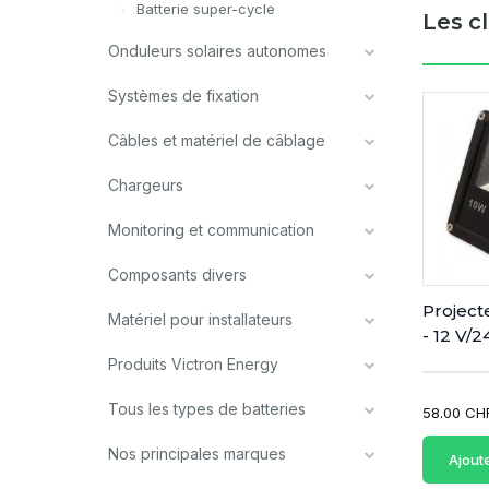
Batterie super-cycle
Les c
Onduleurs solaires autonomes
Systèmes de fixation
Câbles et matériel de câblage
Chargeurs
Monitoring et communication
Composants divers
Project
Matériel pour installateurs
- 12 V/2
Produits Victron Energy
Tous les types de batteries
58.00 CH
Nos principales marques
Ajout