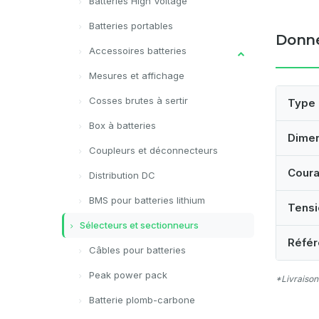
Batteries High Voltage
Batteries portables
Donné
Accessoires batteries
Mesures et affichage
Cosses brutes à sertir
Type
Box à batteries
Dime
Coupleurs et déconnecteurs
Coura
Distribution DC
BMS pour batteries lithium
Tensi
Sélecteurs et sectionneurs
Référ
Câbles pour batteries
Peak power pack
*Livraison
Batterie plomb-carbone