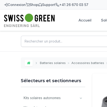
Connexion
Shop
Support
+41 26 670 03 57
Accueil
Sol
Swiss-Green
Batteries solaires
>
Accessoires batteries
Home
Sélecteurs et sectionneurs
Kits solaires autonomes